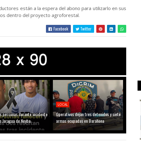
uctores están a la espera del abono para utilizarlo en sus
os dentro del proyecto agroforestal.
Facebook
Twitter
LOCAL
s personas durante incidente
Operativos dejan tres detenidos y siete
n Jaragua de Neyba
armas ocupadas en Barahona