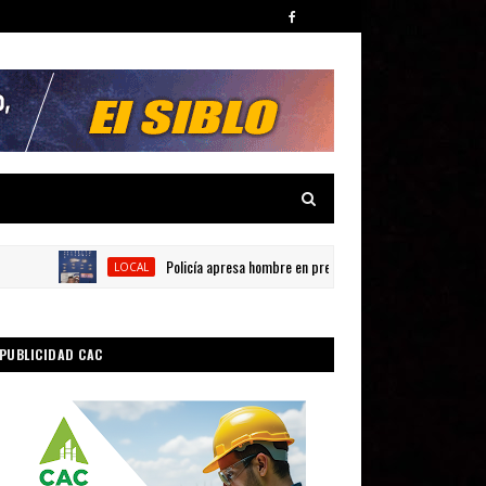
Policía apresa hombre en presunta por posesión de sustancias 
LOCAL
PUBLICIDAD CAC