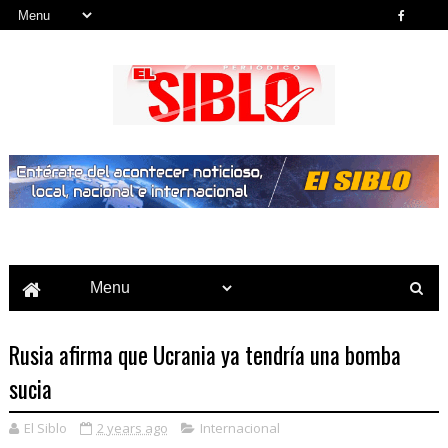
Noticias del País, la Región y Más...
Rusia afirma que Ucrania ya tendría una bomba
sucia
El Siblo
2 years ago
Internacional