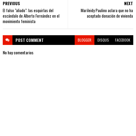
PREVIOUS
NEXT
El falso "aliado": las esquirlas del
Marileidy Paulino aclara que no ha
escándalo de Alberto Fernández en el
aceptado donación de vivienda
movimiento feminista
POST
COMMENT
BLOGGER
DISQUS
FACEBOOK
No hay comentarios