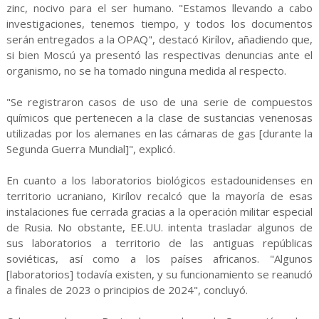
zinc, nocivo para el ser humano. "Estamos llevando a cabo
investigaciones, tenemos tiempo, y todos los documentos
serán entregados a la OPAQ", destacó Kirílov, añadiendo que,
si bien Moscú ya presentó las respectivas denuncias ante el
organismo, no se ha tomado ninguna medida al respecto.
"Se registraron casos de uso de una serie de compuestos
químicos que pertenecen a la clase de sustancias venenosas
utilizadas por los alemanes en las cámaras de gas [durante la
Segunda Guerra Mundial]", explicó.
En cuanto a los laboratorios biológicos estadounidenses en
territorio ucraniano, Kirílov recalcó que la mayoría de esas
instalaciones fue cerrada gracias a la operación militar especial
de Rusia. No obstante, EE.UU. intenta trasladar algunos de
sus laboratorios a territorio de las antiguas repúblicas
soviéticas, así como a los países africanos. "Algunos
[laboratorios] todavía existen, y su funcionamiento se reanudó
a finales de 2023 o principios de 2024", concluyó.