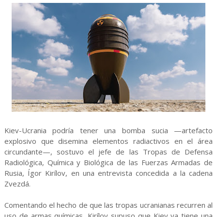
Kiev-Ucrania podría tener una bomba sucia —artefacto
explosivo que disemina elementos radiactivos en el área
circundante—, sostuvo el jefe de las Tropas de Defensa
Radiológica, Química y Biológica de las Fuerzas Armadas de
Rusia, Ígor Kirílov, en una entrevista concedida a la cadena
Zvezdá.
Comentando el hecho de que las tropas ucranianas recurren al
uso de armas químicas, Kirílov supuso que Kiev ya tiene una