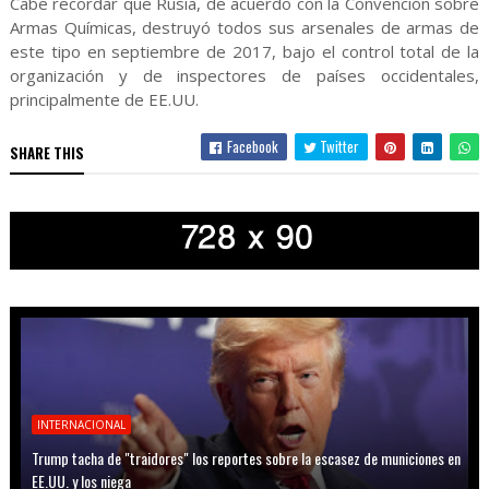
Cabe recordar que Rusia, de acuerdo con la Convención sobre
Armas Químicas, destruyó todos sus arsenales de armas de
este tipo en septiembre de 2017, bajo el control total de la
organización y de inspectores de países occidentales,
principalmente de EE.UU.
Facebook
Twitter
SHARE THIS
INTERNACIONAL
Trump tacha de "traidores" los reportes sobre la escasez de municiones en
EE.UU. y los niega