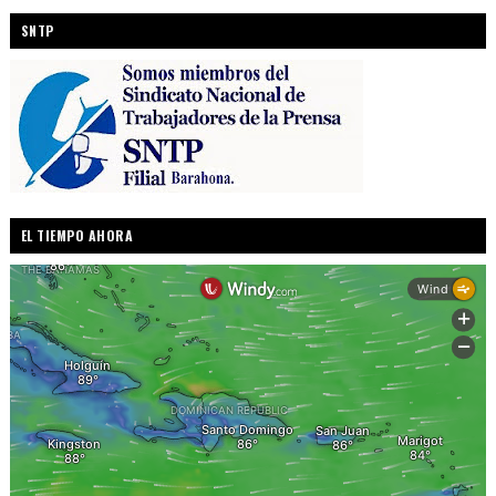
SNTP
EL TIEMPO AHORA