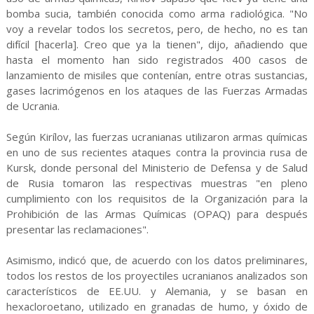
bomba sucia, también conocida como arma radiológica. "No
voy a revelar todos los secretos, pero, de hecho, no es tan
difícil [hacerla]. Creo que ya la tienen", dijo, añadiendo que
hasta el momento han sido registrados 400 casos de
lanzamiento de misiles que contenían, entre otras sustancias,
gases lacrimógenos en los ataques de las Fuerzas Armadas
de Ucrania.
Según Kirílov, las fuerzas ucranianas utilizaron armas químicas
en uno de sus recientes ataques contra la provincia rusa de
Kursk, donde personal del Ministerio de Defensa y de Salud
de Rusia tomaron las respectivas muestras "en pleno
cumplimiento con los requisitos de la Organización para la
Prohibición de las Armas Químicas (OPAQ) para después
presentar las reclamaciones".
Asimismo, indicó que, de acuerdo con los datos preliminares,
todos los restos de los proyectiles ucranianos analizados son
característicos de EE.UU. y Alemania, y se basan en
hexacloroetano, utilizado en granadas de humo, y óxido de