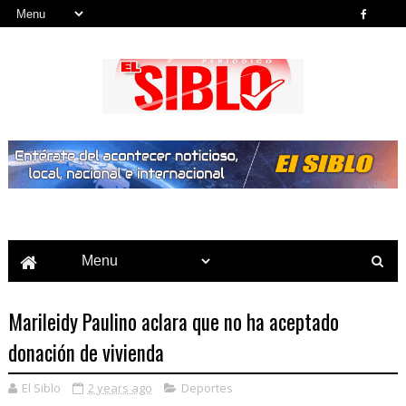
Noticias del País, la Región y Más...
Marileidy Paulino aclara que no ha aceptado
donación de vivienda
El Siblo
2 years ago
Deportes