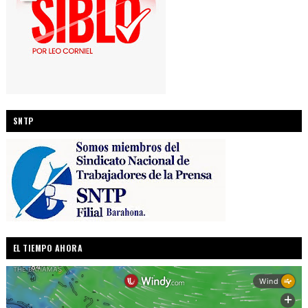
SNTP
EL TIEMPO AHORA