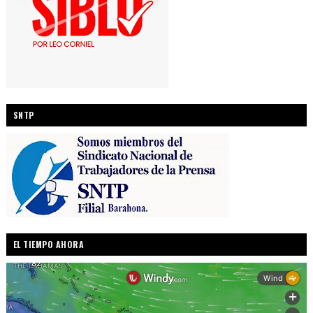
SNTP
EL TIEMPO AHORA