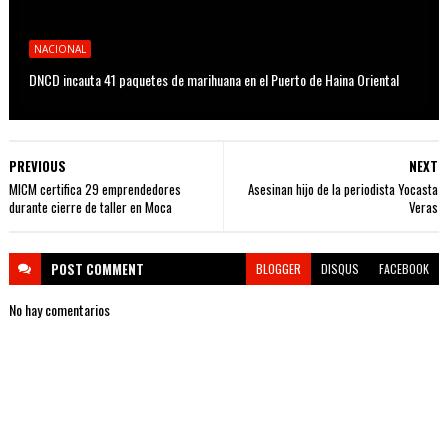
NACIONAL
DNCD incauta 41 paquetes de marihuana en el Puerto de Haina Oriental
PREVIOUS
NEXT
MICM certifica 29 emprendedores
Asesinan hijo de la periodista Yocasta
durante cierre de taller en Moca
Veras
POST
COMMENT
BLOGGER
DISQUS
FACEBOOK
No hay comentarios