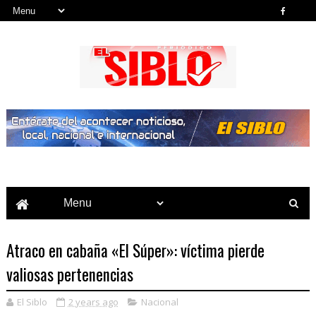
Noticias del País, la Región y Más...
Atraco en cabaña «El Súper»: víctima pierde
valiosas pertenencias
El Siblo
2 years ago
Nacional