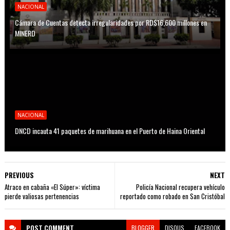
NACIONAL
Cámara de Cuentas detecta irregularidades por RD$16,600 millones en
MINERD
NACIONAL
DNCD incauta 41 paquetes de marihuana en el Puerto de Haina Oriental
PREVIOUS
NEXT
Atraco en cabaña «El Súper»: víctima
Policía Nacional recupera vehículo
pierde valiosas pertenencias
reportado como robado en San Cristóbal
POST
COMMENT
BLOGGER
DISQUS
FACEBOOK