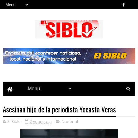
Noticias del País, la Región y Más...
Asesinan hijo de la periodista Yocasta Veras
El Siblo
2 years ago
Nacional