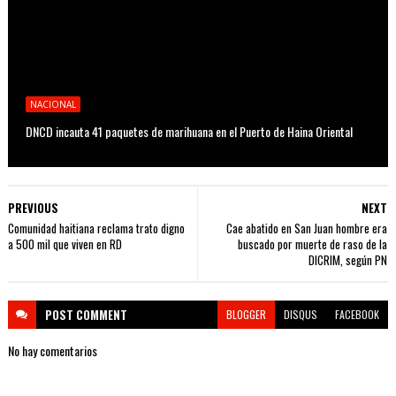
NACIONAL
DNCD incauta 41 paquetes de marihuana en el Puerto de Haina Oriental
PREVIOUS
NEXT
Comunidad haitiana reclama trato digno
Cae abatido en San Juan hombre era
a 500 mil que viven en RD
buscado por muerte de raso de la
DICRIM, según PN
POST
COMMENT
BLOGGER
DISQUS
FACEBOOK
No hay comentarios