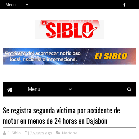
Noticias del País, la Región y Más...
Se registra segunda víctima por accidente de
motor en menos de 24 horas en Dajabón
El Siblo
2 years ago
Nacional