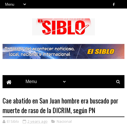
Noticias del País, la Región y Más...
Cae abatido en San Juan hombre era buscado por
muerte de raso de la DICRIM, según PN
El Siblo
2 years ago
Nacional