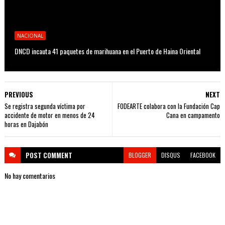
NACIONAL
DNCD incauta 41 paquetes de marihuana en el Puerto de Haina Oriental
PREVIOUS
NEXT
Se registra segunda víctima por
FODEARTE colabora con la Fundación Cap
accidente de motor en menos de 24
Cana en campamento
horas en Dajabón
POST
COMMENT
BLOGGER
DISQUS
FACEBOOK
No hay comentarios