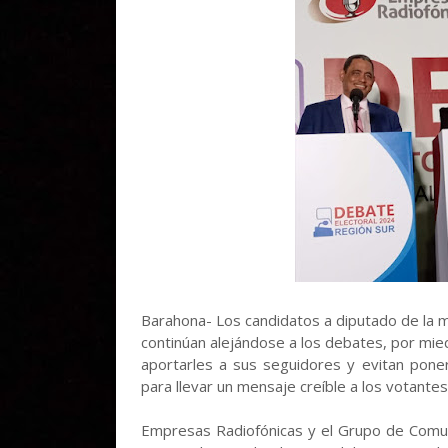
Barahona- Los candidatos a diputado de la mayo
continúan alejándose a los debates, por mi
aportarles a sus seguidores y evitan pone
para llevar un mensaje creíble a los votantes
Empresas Radiofónicas y el Grupo de Comun