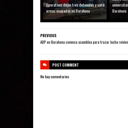
Operativos dejan tres detenidos y siete
universitar
armas ocupadas en Barahona
Barahona
PREVIOUS
ADP en Barahona convoca asamblea para trazar lucha reivind
POST
COMMENT
No hay comentarios