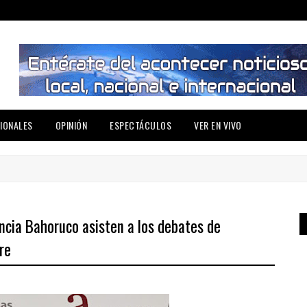
IONALES
OPINIÓN
ESPECTÁCULOS
VER EN VIVO
ncia Bahoruco asisten a los debates de
re