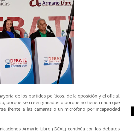
ría de los partidos políticos, de la oposición y el oficial,
edo, porque se creen ganados o porque no tienen nada que
rse frente a las cámaras o un micrófono por incapacidad
.
icaciones Armario Libre (GCAL) continúa con los debates