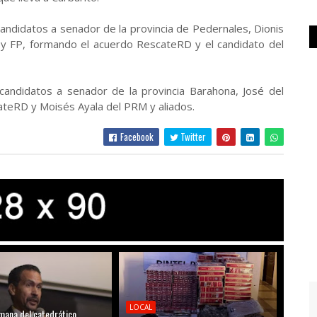
andidatos a senador de la provincia de Pedernales, Dionis
 y FP, formando el acuerdo RescateRD y el candidato del
candidatos a senador de la provincia Barahona, José del
cateRD y Moisés Ayala del PRM y aliados.
Facebook
Twitter
LOCAL
mana del catedrático