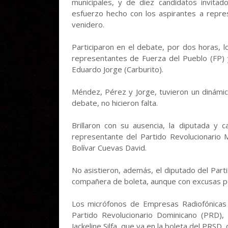
municipales, y de diez candidatos invitad
esfuerzo hecho con los aspirantes a repres
venidero.
Participaron en el debate, por dos horas, 
representantes de Fuerza del Pueblo (FP) y
Eduardo Jorge (Carburito).
Méndez, Pérez y Jorge, tuvieron un dinámic
debate, no hicieron falta.
Brillaron con su ausencia, la diputada y 
representante del Partido Revolucionario
Bolívar Cuevas David.
No asistieron, además, el diputado del Part
compañera de boleta, aunque con excusas p
Los micrófonos de Empresas Radiofónicas
Partido Revolucionario Dominicano (PRD)
Jackeline Silfa, que va en la boleta del PRSD, 