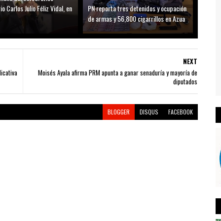
io Carlos Julio Féliz Vidal, en
PN reporta tres detenidos y ocupación
de armas y 56,800 cigarrillos en Azua
NEXT
icativa
Moisés Ayala afirma PRM apunta a ganar senaduría y mayoría de
diputados
BLOGGER
DISQUS
FACEBOOK