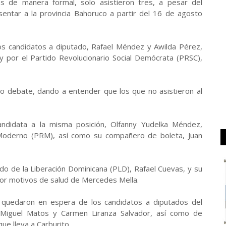
os de manera formal, solo asistieron tres, a pesar del
entar a la provincia Bahoruco a partir del 16 de agosto
los candidatos a diputado, Rafael Méndez y Awilda Pérez,
 por el Partido Revolucionario Social Demócrata (PRSC),
o debate, dando a entender que los que no asistieron al
candidata a la misma posición, Olfanny Yudelka Méndez,
 Moderno (PRM), así como su compañero de boleta, Juan
ido de la Liberación Dominicana (PLD), Rafael Cuevas, y su
or motivos de salud de Mercedes Mella.
 quedaron en espera de los candidatos a diputados del
, Miguel Matos y Carmen Liranza Salvador, así como de
que lleva a Carburito.