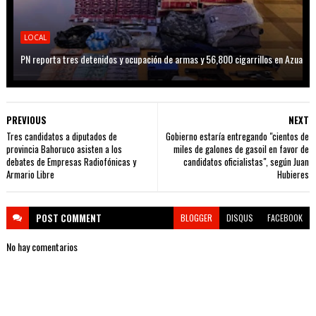
LOCAL
PN reporta tres detenidos y ocupación de armas y 56,800 cigarrillos en Azua
PREVIOUS
NEXT
Tres candidatos a diputados de
Gobierno estaría entregando "cientos de
provincia Bahoruco asisten a los
miles de galones de gasoil en favor de
debates de Empresas Radiofónicas y
candidatos oficialistas", según Juan
Armario Libre
Hubieres
POST
COMMENT
BLOGGER
DISQUS
FACEBOOK
No hay comentarios