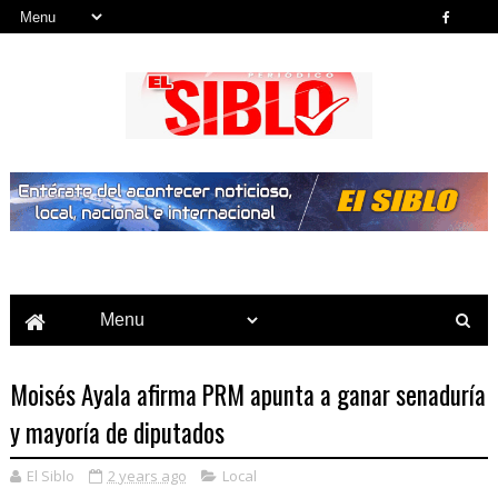
Noticias del País, la Región y Más...
Moisés Ayala afirma PRM apunta a ganar senaduría
y mayoría de diputados
El Siblo
2 years ago
Local