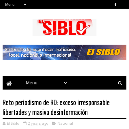
Noticias del País, la Región y Más...
Reto periodismo de RD: exceso irresponsable
libertades y masiva desinformación
El Siblo
2 years ago
Nacional