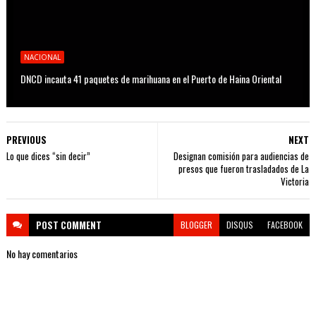
NACIONAL
DNCD incauta 41 paquetes de marihuana en el Puerto de Haina Oriental
PREVIOUS
NEXT
Lo que dices “sin decir”
Designan comisión para audiencias de
presos que fueron trasladados de La
Victoria
POST
COMMENT
BLOGGER
DISQUS
FACEBOOK
No hay comentarios