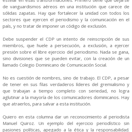
estelar en esas transformaciones. Primero tiene que dejarse
de vanguardismos aéreos en una institución que carece de
sólidas zapatas. Hay que fortalecer la unidad con todos los
sectores que ejercen el periodismo y la comunicación en el
país, y no tratar de imponer un código de exclusión.
Debe suspender el CDP un intento de reinscripción de sus
miembros, que huele a persecución, a exclusión, a ejercer
presión sobre el libre ejercicio del periodismo. Nada se gana,
sino divisiones que se pueden evitar, con la creación de un
llamado Colegio Dominicano de Comunicación Social.
No es cuestión de nombres, sino de trabajo. El CDP, a pesar
de tener en sus filas verdaderos líderes del gremialismo y
que trabajan a tiempo completo con seriedad, no logra
aglutinar a la mayoría de los comunicadores dominicanos. Hay
que atraerlos, para salvar a esta institución.
Quiero en esta columna dar un reconocimiento al periodista
Manuel Quiroz. Un ejemplo del ejercicio periodístico sin
pasiones políticas, apegado a la ética y la responsabilidad.