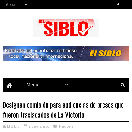
Noticias del País, la Región y Más...
Designan comisión para audiencias de presos que
fueron trasladados de La Victoria
El Siblo
2 years ago
Nacional