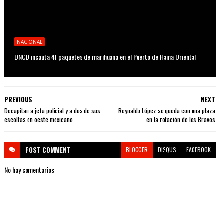
NACIONAL
DNCD incauta 41 paquetes de marihuana en el Puerto de Haina Oriental
PREVIOUS
NEXT
Decapitan a jefa policial y a dos de sus
Reynaldo López se queda con una plaza
escoltas en oeste mexicano
en la rotación de los Bravos
POST
COMMENT
BLOGGER
DISQUS
FACEBOOK
No hay comentarios