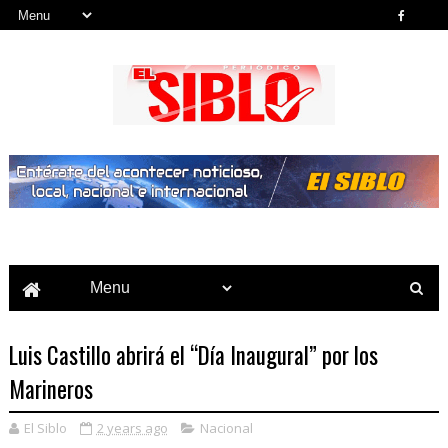
Noticias del País, la Región y Más...
Luis Castillo abrirá el “Día Inaugural” por los
Marineros
El Siblo
2 years ago
Nacional