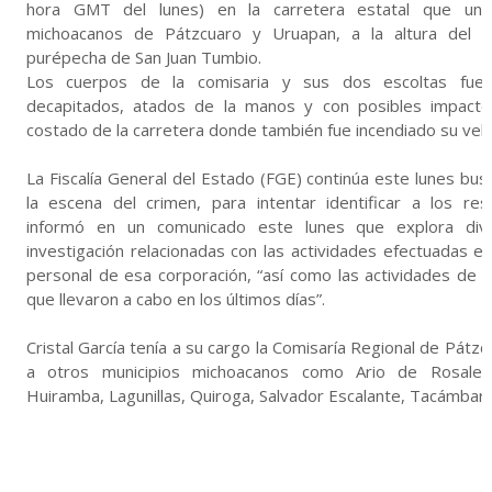
hora GMT del lunes) en la carretera estatal que une 
michoacanos de Pátzcuaro y Uruapan, a la altura del p
purépecha de San Juan Tumbio.
Los cuerpos de la comisaria y sus dos escoltas fuer
decapitados, atados de la manos y con posibles impacto
costado de la carretera donde también fue incendiado su vehíc
La Fiscalía General del Estado (FGE) continúa este lunes bus
la escena del crimen, para intentar identificar a los re
informó en un comunicado este lunes que explora dive
investigación relacionadas con las actividades efectuadas en
personal de esa corporación, “así como las actividades de c
que llevaron a cabo en los últimos días”.
Cristal García tenía a su cargo la Comisaría Regional de Pátzc
a otros municipios michoacanos como Ario de Rosales,
Huiramba, Lagunillas, Quiroga, Salvador Escalante, Tacámbaro