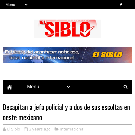
Noticias del País, la Región y Más...
Decapitan a jefa policial y a dos de sus escoltas en
oeste mexicano
El Siblo
2 years ago
Internacional