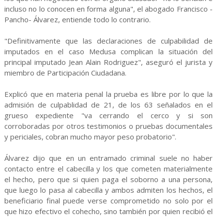
incluso no lo conocen en forma alguna", el abogado Francisco -
Pancho- Álvarez, entiende todo lo contrario.
"Definitivamente que las declaraciones de culpabilidad de
imputados en el caso Medusa complican la situación del
principal imputado Jean Alain Rodriguez", aseguró el jurista y
miembro de Participación Ciudadana.
Explicó que en materia penal la prueba es libre por lo que la
admisión de culpablidad de 21, de los 63 señalados en el
grueso expediente "va cerrando el cerco y si son
corroboradas por otros testimonios o pruebas documentales
y periciales, cobran mucho mayor peso probatorio".
Álvarez dijo que en un entramado criminal suele no haber
contacto entre el cabecilla y los que cometen materialmente
el hecho, pero que si quien paga el soborno a una persona,
que luego lo pasa al cabecilla y ambos admiten los hechos, el
beneficiario final puede verse comprometido no solo por el
que hizo efectivo el cohecho, sino también por quien recibió el