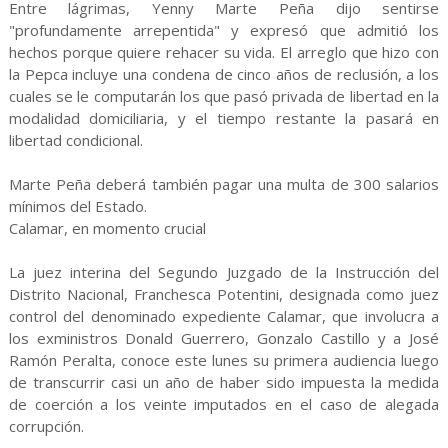
Entre lágrimas, Yenny Marte Peña dijo sentirse
"profundamente arrepentida" y expresó que admitió los
hechos porque quiere rehacer su vida. El arreglo que hizo con
la Pepca incluye una condena de cinco años de reclusión, a los
cuales se le computarán los que pasó privada de libertad en la
modalidad domiciliaria, y el tiempo restante la pasará en
libertad condicional.
Marte Peña deberá también pagar una multa de 300 salarios
mínimos del Estado.
Calamar, en momento crucial
La juez interina del Segundo Juzgado de la Instrucción del
Distrito Nacional, Franchesca Potentini, designada como juez
control del denominado expediente Calamar, que involucra a
los exministros Donald Guerrero, Gonzalo Castillo y a José
Ramón Peralta, conoce este lunes su primera audiencia luego
de transcurrir casi un año de haber sido impuesta la medida
de coerción a los veinte imputados en el caso de alegada
corrupción.