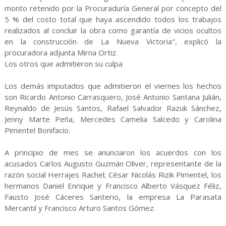
monto retenido por la Procuraduría General por concepto del
5 % del costo total que haya ascendido todos los trabajos
realizados al concluir la obra como garantía de vicios ocultos
en la construcción de La Nueva Victoria", explicó la
procuradora adjunta Mirna Ortiz.
Los otros que admitieron su culpa
Los demás imputados que admitieron el viernes los hechos
son Ricardo Antonio Carrasquero, José Antonio Santana Julián,
Reynaldo de Jesús Santos, Rafael Salvador Razuk Sánchez,
Jenny Marte Peña, Mercedes Camelia Salcedo y Carolina
Pimentel Bonifacio.
A principio de mes se anunciaron los acuerdos con los
acusados Carlos Augusto Guzmán Oliver, representante de la
razón social Herrajes Rachel; César Nicolás Rizik Pimentel, los
hermanos Daniel Enrique y Francisco Alberto Vásquez Féliz,
Fausto José Cáceres Santerio, la empresa La Parasata
Mercantil y Francisco Arturo Santos Gómez.