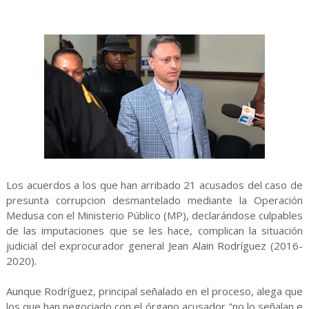
Los acuerdos a los que han arribado 21 acusados del caso de
presunta corrupcion desmantelado mediante la Operación
Medusa con el Ministerio Público (MP), declarándose culpables
de las imputaciones que se les hace, complican la situación
judicial del exprocurador general Jean Alain Rodríguez (2016-
2020).
Aunque Rodríguez, principal señalado en el proceso, alega que
los que han negociado con el órgano acusador "no lo señalan e