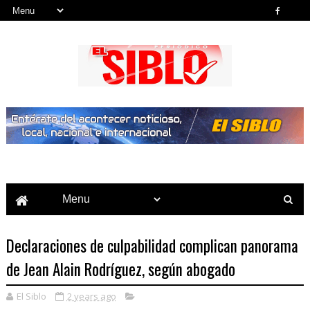
Noticias del País, la Región y Más...
Declaraciones de culpabilidad complican panorama
de Jean Alain Rodríguez, según abogado
El Siblo
2 years ago