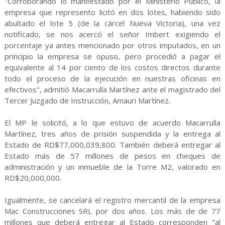
"Corroborando lo manifestado por el Ministerio Público, la
empresa que represento licitó en dos lotes, habiendo sido
abultado el lote 5 (de la cárcel Nueva Victoria), una vez
notificado, se nos acercó el señor Imbert exigiendo el
porcentaje ya antes mencionado por otros imputados, en un
principio la empresa se opuso, pero procedió a pagar el
equivalente al 14 por ciento de los costos directos durante
todo el proceso de la ejecución en nuestras oficinas en
efectivos", admitió Macarrulla Martínez ante el magistrado del
Tercer Juzgado de Instrucción, Amauri Martínez.
El MP le solicitó, a lo que estuvo de acuerdo Macarrulla
Martínez, tres años de prisión suspendida y la entrega al
Estado de RD$77,000,039,800. También deberá entregar al
Estado más de 57 millones de pesos en cheques de
administración y un inmueble de la Torre M2, valorado en
RD$20,000,000.
Igualmente, se cancelará el registro mercantil de la empresa
Mac Construcciones SRL por dos años. Los más de de 77
millones que deberá entregar al Estado corresponden "al