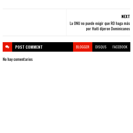
NEXT
La ONU no puede exigir que RD haga más
por Haití dijeron Dominicanos
POST
COMMENT
BLOGGER
DISQUS
FACEBOOK
No hay comentarios