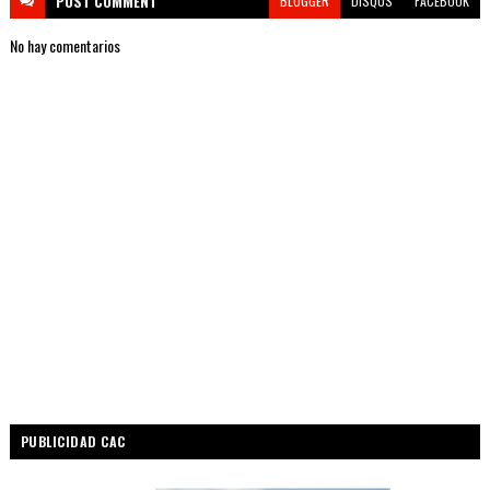
POST
COMMENT
BLOGGER
DISQUS
FACEBOOK
No hay comentarios
PUBLICIDAD CAC