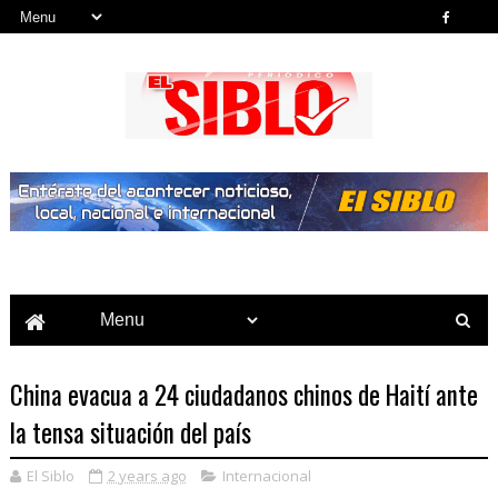
Noticias del País, la Región y Más...
China evacua a 24 ciudadanos chinos de Haití ante
la tensa situación del país
El Siblo
2 years ago
Internacional