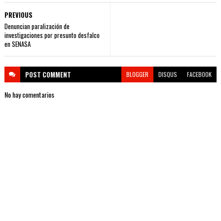
PREVIOUS
Denuncian paralización de
investigaciones por presunto desfalco
en SENASA
POST
COMMENT
BLOGGER
DISQUS
FACEBOOK
No hay comentarios