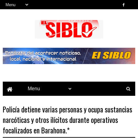
Noticias del País, la Región y Más...
Policía detiene varias personas y ocupa sustancias
narcóticas y otros ilícitos durante operativos
focalizados en Barahona.*