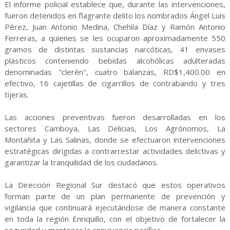
El informe policial establece que, durante las intervenciones,
fueron detenidos en flagrante delito los nombrados Ángel Luis
Pérez, Juan Antonio Medina, Chehila Díaz y Ramón Antonio
Ferreras, a quienes se les ocuparon aproximadamente 550
gramos de distintas sustancias narcóticas, 41 envases
plásticos conteniendo bebidas alcohólicas adulteradas
denominadas "clerén", cuatro balanzas, RD$1,400.00 en
efectivo, 16 cajetillas de cigarrillos de contrabando y tres
tijeras.
Las acciones preventivas fueron desarrolladas en los
sectores Camboya, Las Delicias, Los Agrónomos, La
Montañita y Las Salinas, donde se efectuaron intervenciones
estratégicas dirigidas a contrarrestar actividades delictivas y
garantizar la tranquilidad de los ciudadanos.
La Dirección Regional Sur destacó que estos operativos
forman parte de un plan permanente de prevención y
vigilancia que continuará ejecutándose de manera constante
en toda la región Enriquillo, con el objetivo de fortalecer la