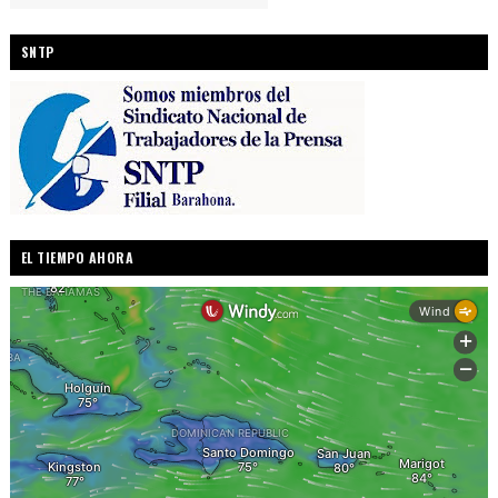
SNTP
EL TIEMPO AHORA