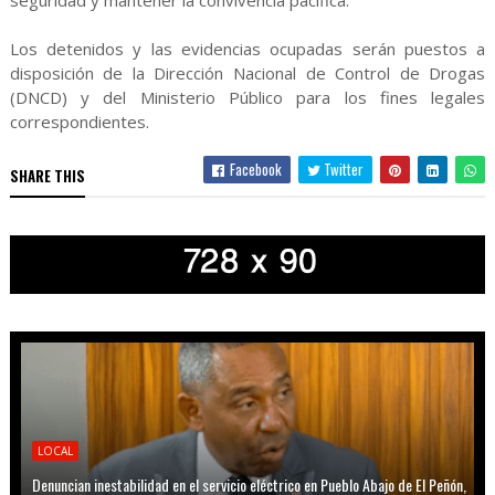
seguridad y mantener la convivencia pacífica.
Los detenidos y las evidencias ocupadas serán puestos a
disposición de la Dirección Nacional de Control de Drogas
(DNCD) y del Ministerio Público para los fines legales
correspondientes.
Facebook
Twitter
SHARE THIS
LOCAL
Denuncian inestabilidad en el servicio eléctrico en Pueblo Abajo de El Peñón,