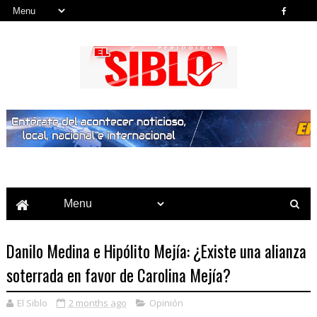
Noticias del País, la Región y Más...
Danilo Medina e Hipólito Mejía: ¿Existe una alianza
soterrada en favor de Carolina Mejía?
El Siblo
2 months ago
Opinión