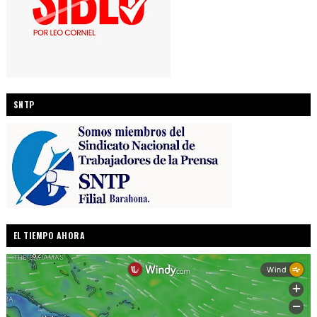
SNTP
EL TIEMPO AHORA