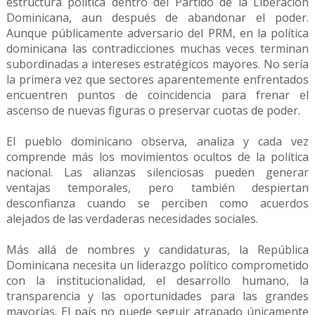
estructura política dentro del Partido de la Liberación
Dominicana, aun después de abandonar el poder.
Aunque públicamente adversario del PRM, en la política
dominicana las contradicciones muchas veces terminan
subordinadas a intereses estratégicos mayores. No sería
la primera vez que sectores aparentemente enfrentados
encuentren puntos de coincidencia para frenar el
ascenso de nuevas figuras o preservar cuotas de poder.
El pueblo dominicano observa, analiza y cada vez
comprende más los movimientos ocultos de la política
nacional. Las alianzas silenciosas pueden generar
ventajas temporales, pero también despiertan
desconfianza cuando se perciben como acuerdos
alejados de las verdaderas necesidades sociales.
Más allá de nombres y candidaturas, la República
Dominicana necesita un liderazgo político comprometido
con la institucionalidad, el desarrollo humano, la
transparencia y las oportunidades para las grandes
mayorías. El país no puede seguir atrapado únicamente