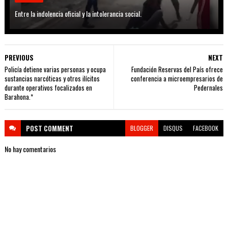
Entre la indolencia oficial y la intolerancia social.
PREVIOUS
NEXT
Policía detiene varias personas y ocupa
Fundación Reservas del País ofrece
sustancias narcóticas y otros ilícitos
conferencia a microempresarios de
durante operativos focalizados en
Pedernales
Barahona.*
POST
COMMENT
BLOGGER
DISQUS
FACEBOOK
No hay comentarios