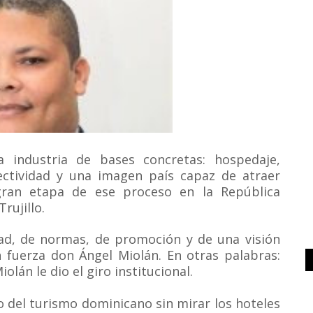
 industria de bases concretas: hospedaje,
nectividad y una imagen país capaz de atraer
 gran etapa de ese proceso en la República
rujillo.
idad, de normas, de promoción y de una visión
n fuerza don Ángel Miolán. En otras palabras:
iolán le dio el giro institucional.
o del turismo dominicano sin mirar los hoteles