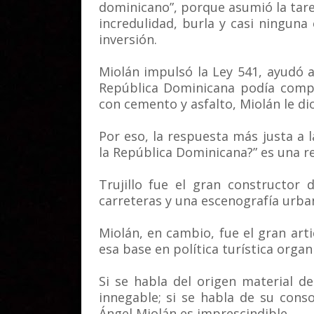
dominicano”, porque asumió la tar
incredulidad, burla y casi ninguna 
inversión.
Miolán impulsó la Ley 541, ayudó a
República Dominicana podía compet
con cemento y asfalto, Miolán le dio
Por eso, la respuesta más justa a 
la República Dominicana?” es una r
Trujillo fue el gran constructor d
carreteras y una escenografía urban
Miolán, en cambio, fue el gran arti
esa base en política turística organ
Si se habla del origen material de
innegable; si se habla de su cons
Ángel Miolán es imprescindible.