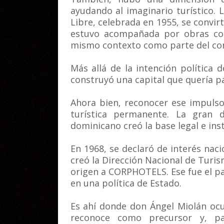
ayudando al imaginario turístico. 
Libre, celebrada en 1955, se convir
estuvo acompañada por obras co
mismo contexto como parte del c
Más allá de la intención política 
construyó una capital que quería p
Ahora bien, reconocer ese impulso 
turística permanente. La gran d
dominicano creó la base legal e inst
En 1968, se declaró de interés nacio
creó la Dirección Nacional de Turis
origen a CORPHOTELS. Ese fue el p
en una política de Estado.
Es ahí donde don Ángel Miolán ocu
reconoce como precursor y, p