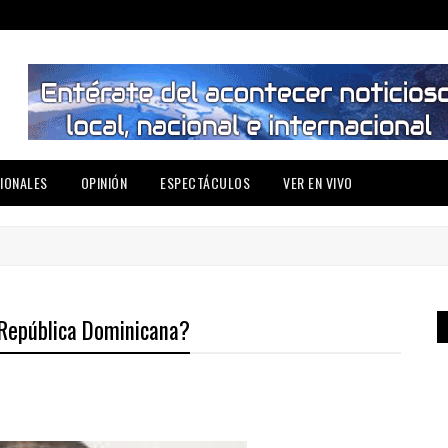
IONALES
OPINIÓN
ESPECTÁCULOS
VER EN VIVO
a República Dominicana?