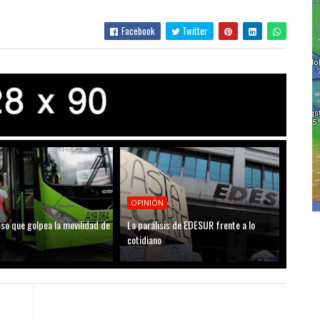
Facebook
Twitter
OPINIÓN
so que golpea la movilidad de
La parálisis de EDESUR frente a lo
cotidiano