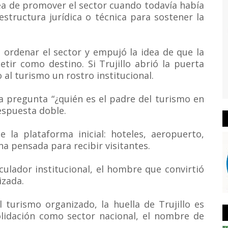
ea de promover el sector cuando todavía había
estructura jurídica o técnica para sostener la
 ordenar el sector y empujó la idea de que la
ir como destino. Si Trujillo abrió la puerta
 al turismo un rostro institucional.
la pregunta “¿quién es el padre del turismo en
espuesta doble.
e la plataforma inicial: hoteles, aeropuerto,
a pensada para recibir visitantes.
culador institucional, el hombre que convirtió
izada.
l turismo organizado, la huella de Trujillo es
olidación como sector nacional, el nombre de