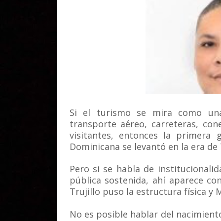
Si el turismo se mira como una
transporte aéreo, carreteras, co
visitantes, entonces la primera
Dominicana se levantó en la era de T
Pero si se habla de institucional
pública sostenida, ahí aparece co
Trujillo puso la estructura física y M
No es posible hablar del nacimient