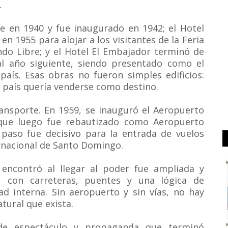
.
se en 1940 y fue inaugurado en 1942; el Hotel
en 1955 para alojar a los visitantes de la Feria
ndo Libre; y el Hotel El Embajador terminó de
al año siguiente, siendo presentado como el
 país. Esas obras no fueron simples edificios:
l país quería venderse como destino.
ansporte. En 1959, se inauguró el Aeropuerto
 que luego fue rebautizado como Aeropuerto
e paso fue decisivo para la entrada de vuelos
ernacional de Santo Domingo.
lo encontró al llegar al poder fue ampliada y
, con carreteras, puentes y una lógica de
ad interna. Sin aeropuerto y sin vías, no hay
tural que exista.
e espectáculo y propaganda que terminó