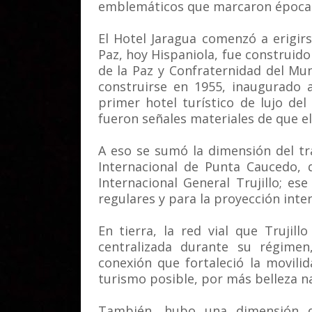
emblemáticos que marcaron época
El Hotel Jaragua comenzó a erigir
Paz, hoy Hispaniola, fue construido 
de la Paz y Confraternidad del Mu
construirse en 1955, inaugurado 
primer hotel turístico de lujo del
fueron señales materiales de que e
A eso se sumó la dimensión del tr
Internacional de Punta Caucedo,
Internacional General Trujillo; es
regulares y para la proyección int
En tierra, la red vial que Trujil
centralizada durante su régimen
conexión que fortaleció la movilid
turismo posible, por más belleza na
También, hubo una dimensión d