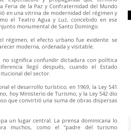
La Feria de la Paz y Confraternidad del Mundo
tió en una vitrina de modernidad del régimen y
mo el Teatro Agua y Luz, concebido en ese
onjunto monumental de Santo Domingo.
del régimen, el efecto urbano fue evidente: se
arecer moderna, ordenada y visitable.
no significa confundir dictadura con política
iferencia llegó después, cuando el Estado
itucional del sector.
nal el desarrollo turístico; en 1969, la Ley 541
mo, hoy Ministerio de Turismo, y la Ley 542 dio
aso que convirtió una suma de obras dispersas
pa un lugar central. La prensa dominicana lo
ara muchos, como el “padre del turismo