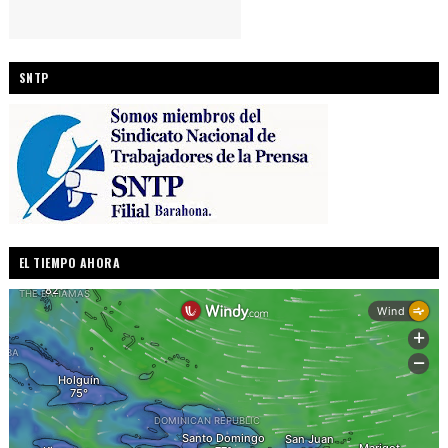
SNTP
EL TIEMPO AHORA