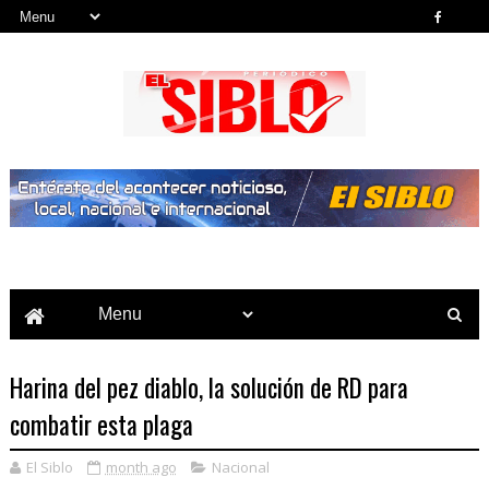
Noticias del País, la Región y Más...
Harina del pez diablo, la solución de RD para
combatir esta plaga
El Siblo
month ago
Nacional