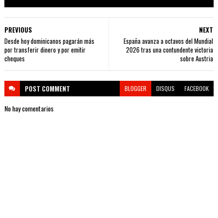
PREVIOUS
NEXT
Desde hoy dominicanos pagarán más
España avanza a octavos del Mundial
por transferir dinero y por emitir
2026 tras una contundente victoria
cheques
sobre Austria
POST
COMMENT
BLOGGER
DISQUS
FACEBOOK
No hay comentarios