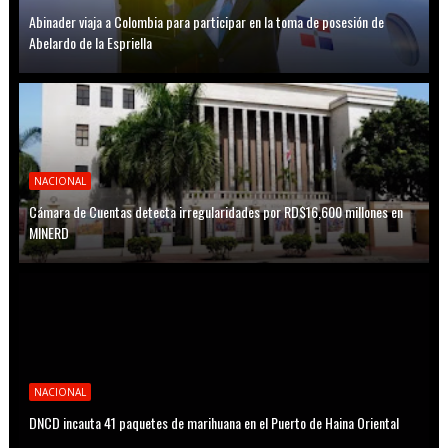
Abinader viaja a Colombia para participar en la toma de posesión de
Abelardo de la Espriella
NACIONAL
Cámara de Cuentas detecta irregularidades por RD$16,600 millones en
MINERD
NACIONAL
DNCD incauta 41 paquetes de marihuana en el Puerto de Haina Oriental