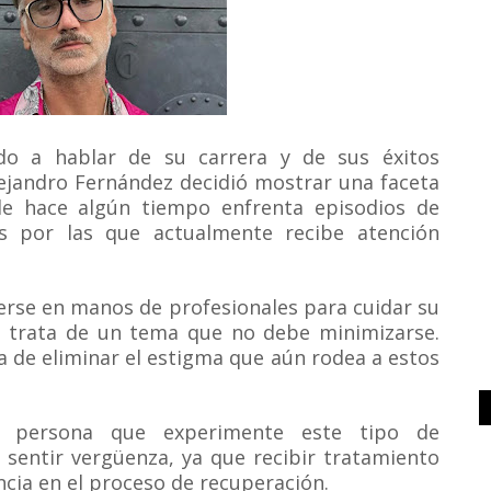
o a hablar de su carrera y de sus éxitos
lejandro Fernández decidió mostrar una faceta
de hace algún tiempo enfrenta episodios de
es por las que actualmente recibe atención
nerse en manos de profesionales para cuidar su
se trata de un tema que no debe minimizarse.
a de eliminar el estigma que aún rodea a estos
r persona que experimente este tipo de
 sentir vergüenza, ya que recibir tratamiento
cia en el proceso de recuperación.