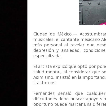
Ciudad de México.— Acostumbrad
musicales, el cantante mexicano A
más personal al revelar que des
depresión y ansiedad, condicion
especializada.
El artista explicó que optó por po
salud mental, al considerar que 
Asimismo, insistió en la importanci
trastornos.
Fernández señaló que cualquie
dificultades debe buscar apoyo sin
oportuno puede marcar una diferen