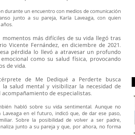
ron durante un encuentro con medios de comunicación
nso junto a su pareja, Karla Laveaga, con quien
 años.
 momentos más difíciles de su vida llegó tras
rio Vicente Fernández, en diciembre de 2021.
esa pérdida lo llevó a atravesar un profundo
 emocional como su salud física, provocando
s de vida.
ntérprete de Me Dediqué a Perderte busca
 la salud mental y visibilizar la necesidad de
l acompañamiento de especialistas.
bién habló sobre su vida sentimental. Aunque no
 Laveaga en el futuro, indicó que, de dar ese paso,
iliar. Sobre la posibilidad de volver a ser padre,
aliza junto a su pareja y que, por ahora, no forma