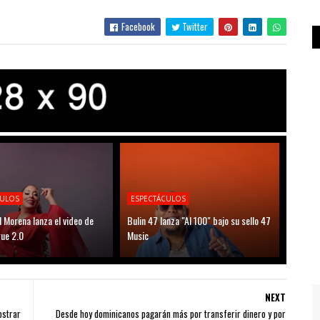
Facebook
Twitter
CULOS
ESPECTÁCULOS
l Morena lanza el video de
Bulin 47 lanza "Al 100" bajo su sello 47
ue 2.0
Music
NEXT
ostrar
Desde hoy dominicanos pagarán más por transferir dinero y por