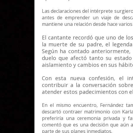
Las declaraciones del intérprete surgie
antes de emprender un viaje de desca
mantiene una relación desde hace varios
El cantante recordó que uno de los
la muerte de su padre, el legenda
Según ha contado anteriormente, 
duelo que afectó tanto su estado
aislamiento y cambios en sus hábito
Con esta nueva confesión, el i
contribuir a la conversación sobre
atender estos padecimientos con e
En el mismo encuentro, Fernández tam
descartó contraer matrimonio con Karla
preferiría una ceremonia privada y fam
comentó que es una decisión que aún an
parte de sus planes inmediatos.