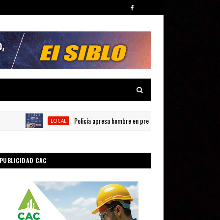
Policía apresa hombre en presunta por posesión de sustancias 
LOCAL
PUBLICIDAD CAC