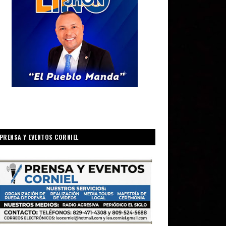
PRENSA Y EVENTOS CORNIEL