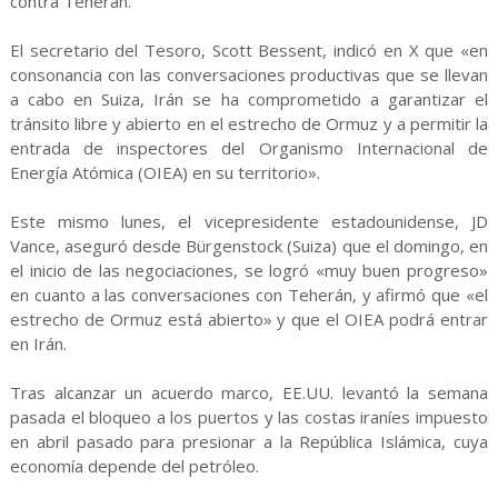
contra Teherán.
El secretario del Tesoro, Scott Bessent, indicó en X que «en
consonancia con las conversaciones productivas que se llevan
a cabo en Suiza, Irán se ha comprometido a garantizar el
tránsito libre y abierto en el estrecho de Ormuz y a permitir la
entrada de inspectores del Organismo Internacional de
Energía Atómica (OIEA) en su territorio».
Este mismo lunes, el vicepresidente estadounidense, JD
Vance, aseguró desde Bürgenstock (Suiza) que el domingo, en
el inicio de las negociaciones, se logró «muy buen progreso»
en cuanto a las conversaciones con Teherán, y afirmó que «el
estrecho de Ormuz está abierto» y que el OIEA podrá entrar
en Irán.
Tras alcanzar un acuerdo marco, EE.UU. levantó la semana
pasada el bloqueo a los puertos y las costas iraníes impuesto
en abril pasado para presionar a la República Islámica, cuya
economía depende del petróleo.