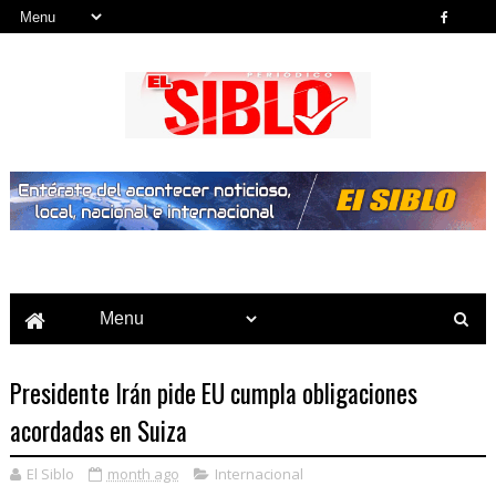
Noticias del País, la Región y Más...
Presidente Irán pide EU cumpla obligaciones
acordadas en Suiza
El Siblo
month ago
Internacional