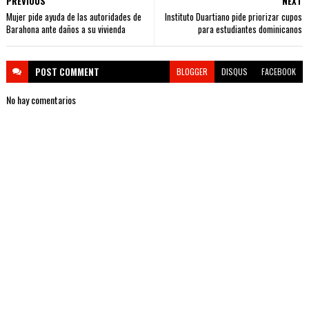
PREVIOUS
NEXT
Mujer pide ayuda de las autoridades de
Instituto Duartiano pide priorizar cupos
Barahona ante daños a su vivienda
para estudiantes dominicanos
POST
COMMENT
BLOGGER
DISQUS
FACEBOOK
No hay comentarios