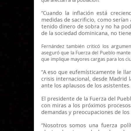
que afectan a la población.
“Cuando la inflación está crecie
medidas de sacrificio, como sería
tenido dinero de sobra y no ha po
de la sociedad dominicana, no tiene 
Fernández también criticó los argumento
aseguró que la Fuerza del Pueblo manten
que implique mayores cargas para los ci
“A eso que eufemísticamente le ll
crisis internacional, desde Madrid 
ante los aplausos de los asistentes.
El presidente de la Fuerza del Pueb
con miras a los próximos procesos 
demandas y preocupaciones de los d
“Nosotros somos una fuerza polí