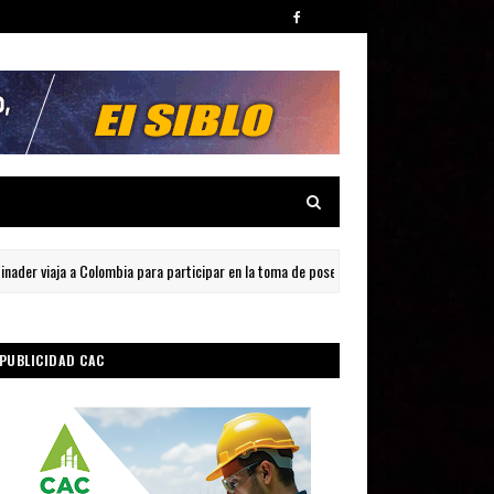
iaja a Colombia para participar en la toma de posesión de Abelardo de la Espriella
PUBLICIDAD CAC