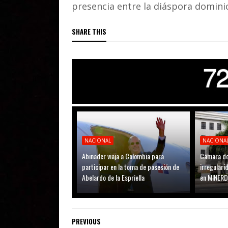
presencia entre la diáspora domini
SHARE THIS
NACIONAL
NACIONA
Abinader viaja a Colombia para
Cámara de
participar en la toma de posesión de
irregular
Abelardo de la Espriella
en MINER
PREVIOUS