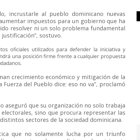
ndo, incrustarle al pueblo dominicano nuevas
n aumentar impuestos para un gobierno que ha
dido resolver ni un solo problema fundamental
justificación”, sostuvo.
s oficiales utilizados para defender la iniciativa y
drá una posición firme frente a cualquier propuesta
udadanos.
aman crecimiento económico y mitigación de la
la Fuerza del Pueblo dice: eso no va”, proclamó
lo aseguró que su organización no solo trabaja
electorales, sino que procura representar las
istintos sectores de la sociedad dominicana.
tica que no solamente lucha por un triunfo