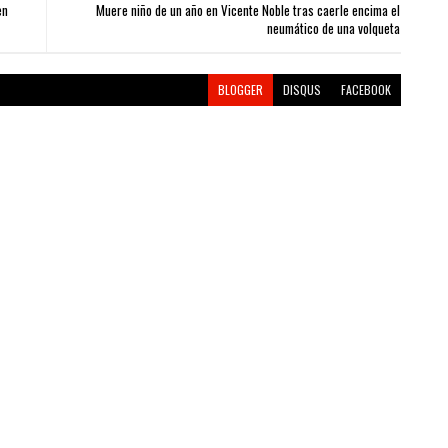
en
Muere niño de un año en Vicente Noble tras caerle encima el
neumático de una volqueta
BLOGGER
DISQUS
FACEBOOK