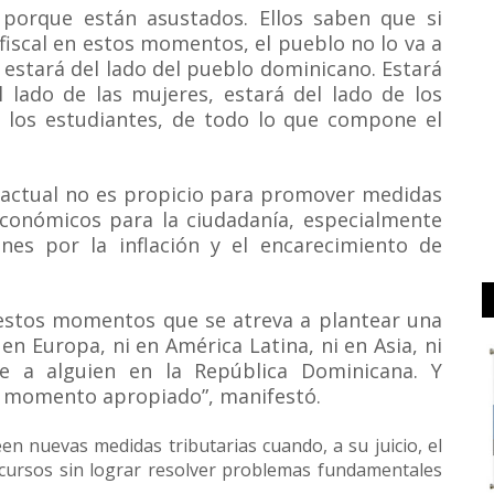
porque están asustados. Ellos saben que si
fiscal en estos momentos, el pueblo no lo va a
 estará del lado del pueblo dominicano. Estará
l lado de las mujeres, estará del lado de los
de los estudiantes, de todo lo que compone el
actual no es propicio para promover medidas
económicos para la ciudadanía, especialmente
nes por la inflación y el encarecimiento de
estos momentos que se atreva a plantear una
en Europa, ni en América Latina, ni en Asia, ni
re a alguien en la República Dominicana. Y
l momento apropiado”, manifestó.
een nuevas medidas tributarias cuando, a su juicio, el
ecursos sin lograr resolver problemas fundamentales