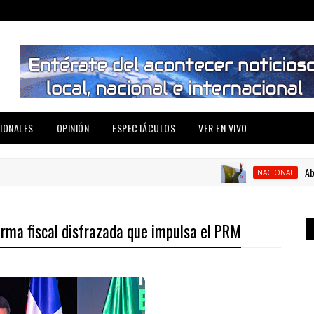
IONALES
OPINIÓN
ESPECTÁCULOS
VER EN VIVO
Abinader v
NACIONAL
rma fiscal disfrazada que impulsa el PRM