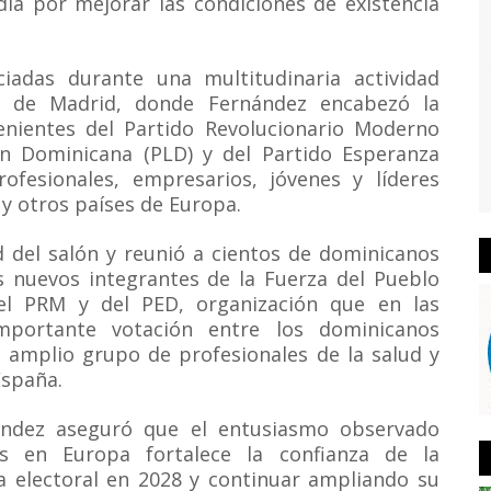
día por mejorar las condiciones de existencia
iadas durante una multitudinaria actividad
ze de Madrid, donde Fernández encabezó la
enientes del Partido Revolucionario Moderno
ión Dominicana (PLD) y del Partido Esperanza
fesionales, empresarios, jóvenes y líderes
y otros países de Europa.
d del salón y reunió a cientos de dominicanos
os nuevos integrantes de la Fuerza del Pueblo
del PRM y del PED, organización que en las
mportante votación entre los dominicanos
 amplio grupo de profesionales de la salud y
España.
nández aseguró que el entusiasmo observado
es en Europa fortalece la confianza de la
ia electoral en 2028 y continuar ampliando su