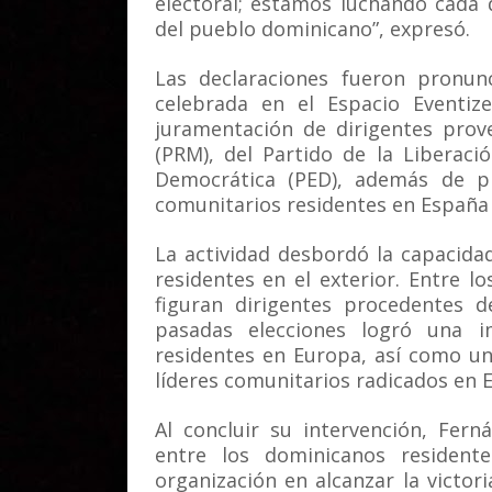
electoral; estamos luchando cada 
del pueblo dominicano”, expresó.
Las declaraciones fueron pronunc
celebrada en el Espacio Eventi
juramentación de dirigentes prov
(PRM), del Partido de la Liberac
Democrática (PED), además de pro
comunitarios residentes en España 
La actividad desbordó la capacida
residentes en el exterior. Entre l
figuran dirigentes procedentes 
pasadas elecciones logró una i
residentes en Europa, así como un
líderes comunitarios radicados en 
Al concluir su intervención, Fer
entre los dominicanos resident
organización en alcanzar la victor