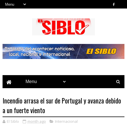
Noticias del País, la Región y Más...
Incendio arrasa el sur de Portugal y avanza debido
a un fuerte viento
El Siblo
month ago
Internacional