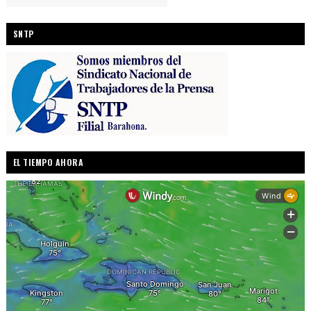
SNTP
EL TIEMPO AHORA