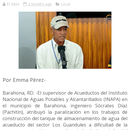
El Siblo
2 months ago
Local
Por Emma Pérez-
Barahona, RD. -El supervisor de Acueductos del Instituto
Nacional de Aguas Potables y Alcantarillados (INAPA) en
el municipio de Barahona, ingeniero Sócrates Díaz
(Pachitín), atribuyó la paralización en los trabajos de
construcción del tanque de almacenamiento de agua del
acueducto del sector Los Guandules a dificultad de la