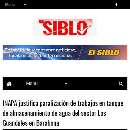
Noticias del País, la Región y Más...
INAPA justifica paralización de trabajos en tanque
de almacenamiento de agua del sector Los
Guandules en Barahona