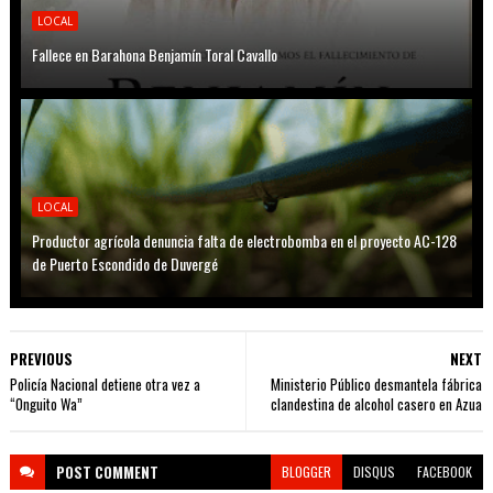
LOCAL
Fallece en Barahona Benjamín Toral Cavallo
LOCAL
Productor agrícola denuncia falta de electrobomba en el proyecto AC-128
de Puerto Escondido de Duvergé
PREVIOUS
NEXT
Policía Nacional detiene otra vez a
Ministerio Público desmantela fábrica
“Onguito Wa”
clandestina de alcohol casero en Azua
POST
COMMENT
BLOGGER
DISQUS
FACEBOOK