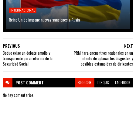
INTERNACIONAL
Reino Unido impone nuevas sanciones a Rusia
PREVIOUS
NEXT
Codue exige un debate amplio y
PRM hará encuentros regionales en un
transparente para reforma de la
intento de aplacar los disgustos y
Seguridad Social
posibles estampidas de dirigentes
POST
COMMENT
BLOGGER
DISQUS
FACEBOOK
No hay comentarios