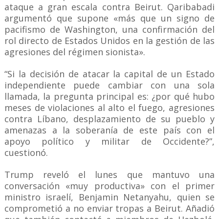
ataque a gran escala contra Beirut. Qaribabadi
argumentó que supone «más que un signo de
pacifismo de Washington, una confirmación del
rol directo de Estados Unidos en la gestión de las
agresiones del régimen sionista».
“Si la decisión de atacar la capital de un Estado
independiente puede cambiar con una sola
llamada, la pregunta principal es: ¿por qué hubo
meses de violaciones al alto el fuego, agresiones
contra Líbano, desplazamiento de su pueblo y
amenazas a la soberanía de este país con el
apoyo político y militar de Occidente?”,
cuestionó.
Trump reveló el lunes que mantuvo una
conversación «muy productiva» con el primer
ministro israelí, Benjamin Netanyahu, quien se
comprometió a no enviar tropas a Beirut. Añadió