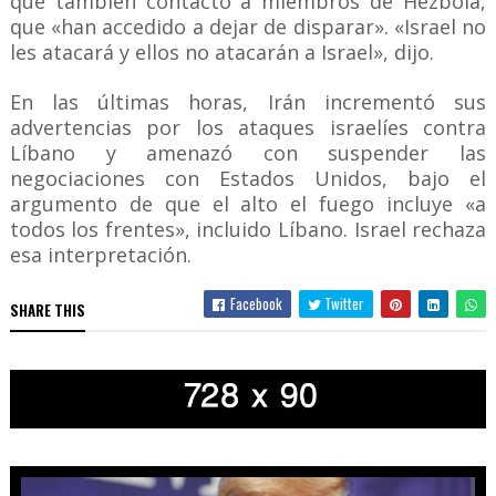
que también contactó a miembros de Hezbolá,
que «han accedido a dejar de disparar». «Israel no
les atacará y ellos no atacarán a Israel», dijo.
En las últimas horas, Irán incrementó sus
advertencias por los ataques israelíes contra
Líbano y amenazó con suspender las
negociaciones con Estados Unidos, bajo el
argumento de que el alto el fuego incluye «a
todos los frentes», incluido Líbano. Israel rechaza
esa interpretación.
Facebook
Twitter
SHARE THIS