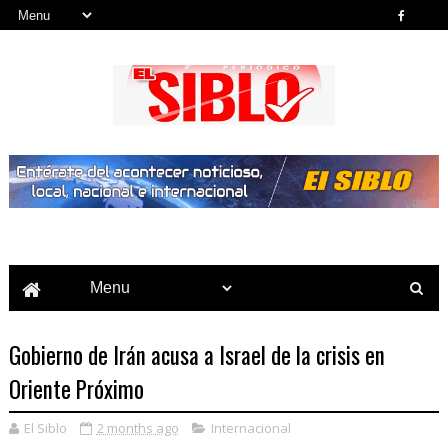
Noticias del País, la Región y Más...
Gobierno de Irán acusa a Israel de la crisis en
Oriente Próximo
El Siblo
2 months ago
Internacional