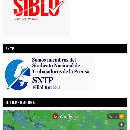
SNTP
EL TIEMPO AHORA