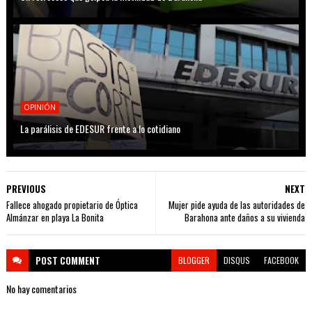
OPINIÓN
La parálisis de EDESUR frente a lo cotidiano
PREVIOUS
NEXT
Fallece ahogado propietario de Óptica
Mujer pide ayuda de las autoridades de
Almánzar en playa La Bonita
Barahona ante daños a su vivienda
POST
COMMENT
BLOGGER
DISQUS
FACEBOOK
No hay comentarios