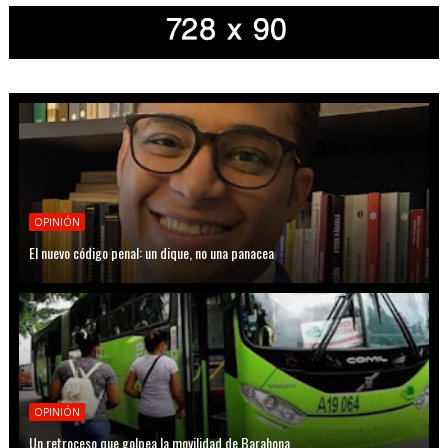
OPINIÓN
El nuevo código penal: un dique, no una panacea
OPINIÓN
Un retroceso que golpea la movilidad de Barahona