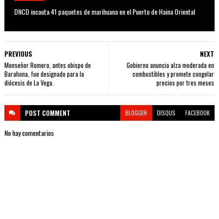
DNCD incauta 41 paquetes de marihuana en el Puerto de Haina Oriental
PREVIOUS
NEXT
Monseñor Romero, antes obispo de
Gobierno anuncia alza moderada en
Barahona, fue designado para la
combustibles y promete congelar
diócesis de La Vega.
precios por tres meses
POST
COMMENT
BLOGGER
DISQUS
FACEBOOK
No hay comentarios