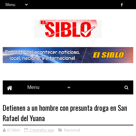
Noticias del País, la Región y Más...
Detienen a un hombre con presunta droga en San
Rafael del Yuana
El Siblo
2 months ago
Nacional