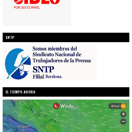
SNTP
EL TIEMPO AHORA