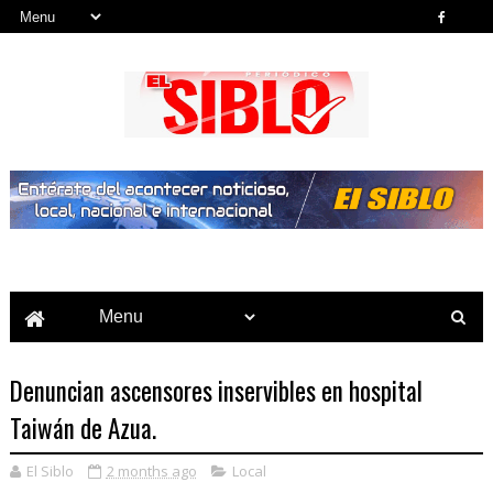
Noticias del País, la Región y Más...
Denuncian ascensores inservibles en hospital
Taiwán de Azua.
El Siblo
2 months ago
Local