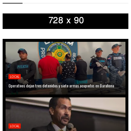
LOCAL
Operativos dejan tres detenidos y siete armas ocupadas en Barahona
LOCAL