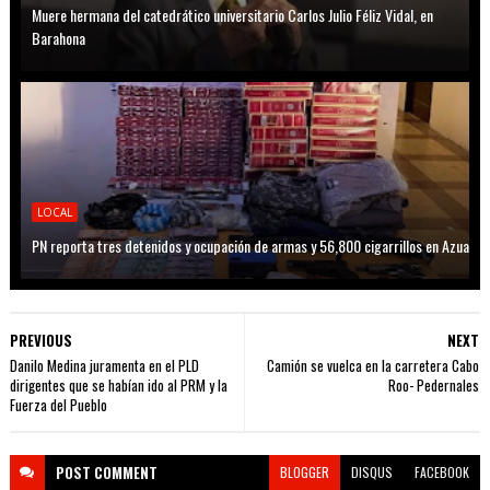
Muere hermana del catedrático universitario Carlos Julio Féliz Vidal, en
Barahona
LOCAL
PN reporta tres detenidos y ocupación de armas y 56,800 cigarrillos en Azua
PREVIOUS
NEXT
Danilo Medina juramenta en el PLD
Camión se vuelca en la carretera Cabo
dirigentes que se habían ido al PRM y la
Roo- Pedernales
Fuerza del Pueblo
POST
COMMENT
BLOGGER
DISQUS
FACEBOOK