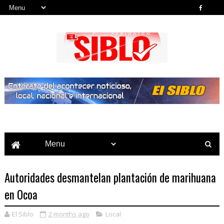
Noticias del País, la Región y Más...
Autoridades desmantelan plantación de marihuana
en Ocoa
El Siblo
2 months ago
Local