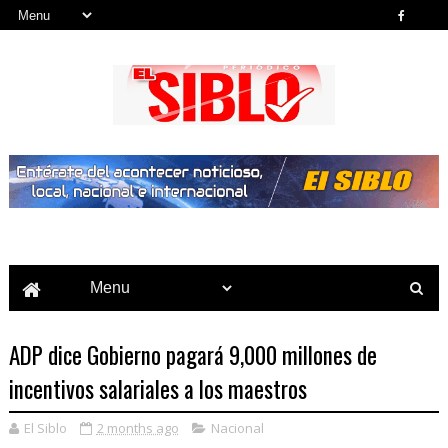
Noticias del País, la Región y Más...
ADP dice Gobierno pagará 9,000 millones de
incentivos salariales a los maestros
El Siblo
2 months ago
Nacional