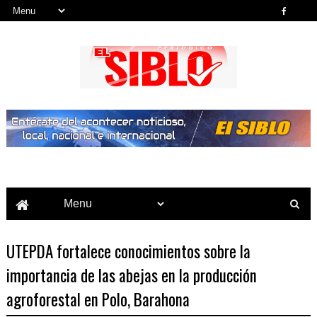
Noticias del País, la Región y Más...
UTEPDA fortalece conocimientos sobre la
importancia de las abejas en la producción
agroforestal en Polo, Barahona