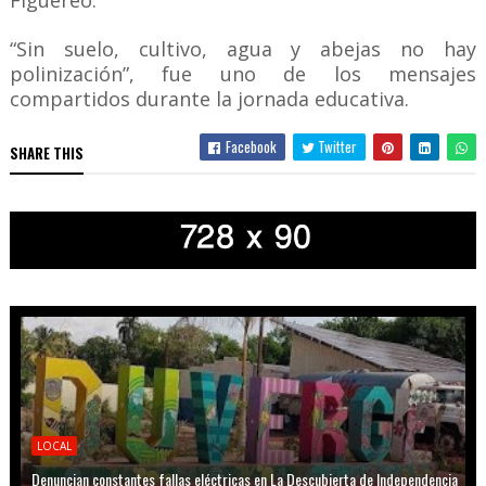
Figuereo.
“Sin suelo, cultivo, agua y abejas no hay
polinización”, fue uno de los mensajes
compartidos durante la jornada educativa.
Facebook
Twitter
SHARE THIS
LOCAL
Denuncian constantes fallas eléctricas en La Descubierta de Independencia