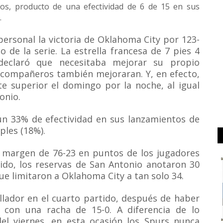
os, producto de una efectividad de 6 de 15 en sus
.
sonal la victoria de Oklahoma City por 123-
o de la serie. La estrella francesa de 7 pies 4
declaró que necesitaba mejorar su propio
compañeros también mejoraran. Y, en efecto,
 superior el domingo por la noche, al igual
onio.
un 33% de efectividad en sus lanzamientos de
ples (18%).
 margen de 76-23 en puntos de los jugadores
tido, los reservas de San Antonio anotaron 30
e limitaron a Oklahoma City a tan solo 34.
ollador en el cuarto partido, después de haber
 con una racha de 15-0. A diferencia de lo
del viernes, en esta ocasión los Spurs nunca