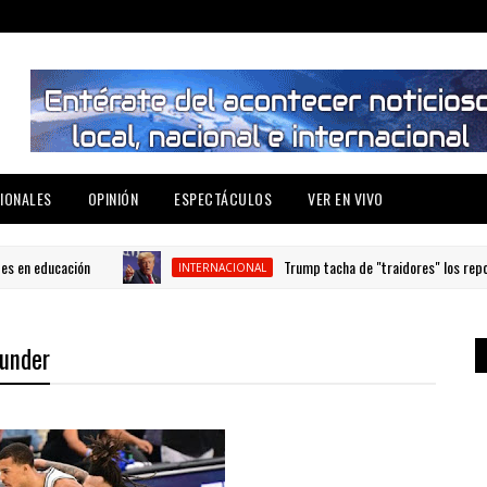
IONALES
OPINIÓN
ESPECTÁCULOS
VER EN VIVO
educación
Trump tacha de "traidores" los reportes so
INTERNACIONAL
hunder