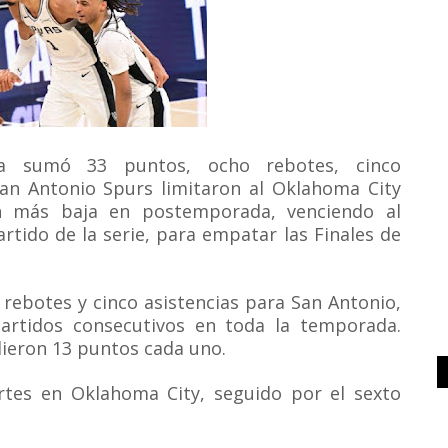
a sumó 33 puntos, ocho rebotes, cinco
 San Antonio Spurs limitaron al Oklahoma City
n más baja en postemporada, venciendo al
rtido de la serie, para empatar las Finales de
rebotes y cinco asistencias para San Antonio,
artidos consecutivos en toda la temporada.
dieron 13 puntos cada uno.
artes en Oklahoma City, seguido por el sexto