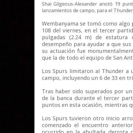
Shai Gilgeous-Alexander anotó 19 punt
lanzamientos de campo, para el Thunder
Wembanyama se tomó como algo per
108 del viernes, en el tercer partid
pulgadas (2.24 m) de estatura 
desempeño para ayudar a que sus 
su actuación fue monumentalmente
que la de todo el equipo de San Ant
Los Spurs limitaron al Thunder a 
campo, incluyendo un 6 de 33 en tri
Tras haber sido superados por un
de la banca durante el tercer par
puntos en esta ocasión, mientras qu
Los Spurs tuvieron otro inicio arr
comenzado el encuentro anterior
ocurrido en la abultada derrota 