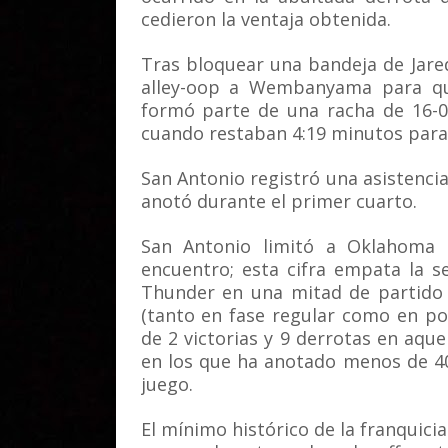
cedieron la ventaja obtenida.
Tras bloquear una bandeja de Jared
alley-oop a Wembanyama para qu
formó parte de una racha de 16-0
cuando restaban 4:19 minutos para f
San Antonio registró una asistenci
anotó durante el primer cuarto.
San Antonio limitó a Oklahoma 
encuentro; esta cifra empata la 
Thunder en una mitad de partido 
(tanto en fase regular como en p
de 2 victorias y 9 derrotas en aqu
en los que ha anotado menos de 40
juego.
El mínimo histórico de la franquici