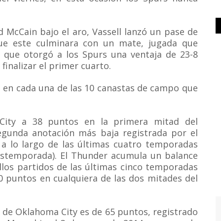
 McCain bajo el aro, Vassell lanzó un pase de
e este culminara con un mate, jugada que
 que otorgó a los Spurs una ventaja de 23-8
inalizar el primer cuarto.
a en cada una de las 10 canastas de campo que
City a 38 puntos en la primera mitad del
segunda anotación más baja registrada por el
a lo largo de las últimas cuatro temporadas
ostemporada). El Thunder acumula un balance
ellos partidos de las últimas cinco temporadas
 puntos en cualquiera de las dos mitades del
a de Oklahoma City es de 65 puntos, registrado