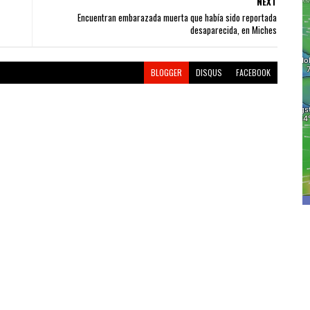
NEXT
Encuentran embarazada muerta que había sido reportada
desaparecida, en Miches
BLOGGER
DISQUS
FACEBOOK