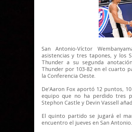
San Antonio-Víctor Wembanyam
asistencias y tres tapones, y los
Thunder a su segunda anotació
Thunder por 103-82 en el cuarto pa
la Conferencia Oeste.
De'Aaron Fox aportó 12 puntos, 10 
equipo que no ha perdido tres p
Stephon Castle y Devin Vassell aña
El quinto partido se jugará el m
encuentro el jueves en San Antonio.