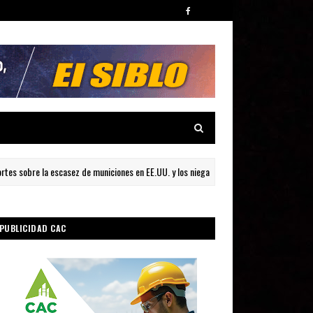
bre la escasez de municiones en EE.UU. y los niega
R
INTERNACIONAL
PUBLICIDAD CAC