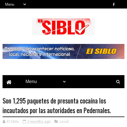
Noticias del País, la Región y Más...
Son 1,295 paquetes de presunta cocaína los
incautados por las autoridades en Pedernales.
El Siblo
3 months ago
Local