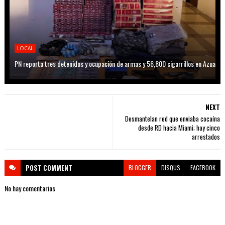
LOCAL
PN reporta tres detenidos y ocupación de armas y 56,800 cigarrillos en Azua
NEXT
Desmantelan red que enviaba cocaína
desde RD hacia Miami; hay cinco
arrestados
POST
COMMENT
BLOGGER
DISQUS
FACEBOOK
No hay comentarios