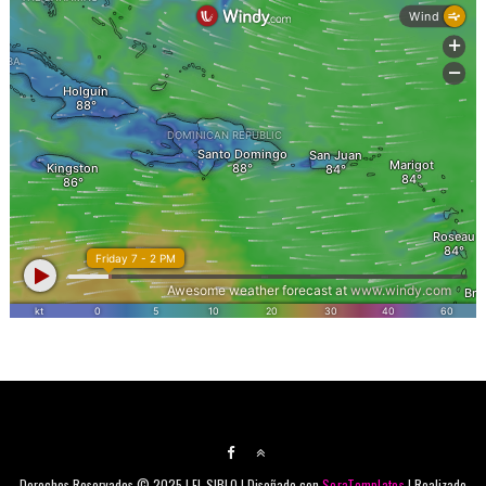
Derechos Reservados © 2025 | EL SIBLO | Diseñado con
SoraTemplates
| Realizado