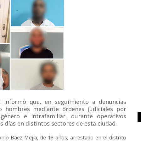
al informó que, en seguimiento a denuncias
co hombres mediante órdenes judiciales por
género e intrafamiliar, durante operativos
s días en distintos sectores de esta ciudad.
onio Báez Mejía, de 18 años, arrestado en el distrito