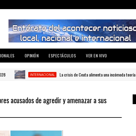
IONALES
OPINIÓN
ESPECTÁCULOS
VER EN VIVO
La crisis de Ceuta alimenta una incómoda teoría sobre E
INTERNACIONAL
mbres acusados de agredir y amenazar a sus