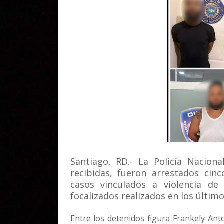
Santiago, RD.- La Policía Nacion
recibidas, fueron arrestados cin
casos vinculados a violencia de 
focalizados realizados en los último
Entre los detenidos figura Frankely Ant