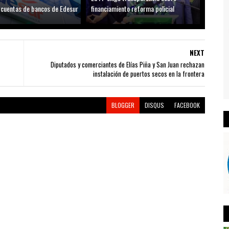
cuentas de bancos de Edesur
financiamiento reforma policial
NEXT
Diputados y comerciantes de Elías Piña y San Juan rechazan
instalación de puertos secos en la frontera
BLOGGER
DISQUS
FACEBOOK