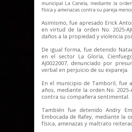
municipal La Canela, mediante la orde
física y amenazas contra su pareja menor
Asimismo, fue apresado Erick Antoni
en virtud de la orden No. 2025-A
daños a la propiedad y violencia ps
De igual forma, fue detenido Nata
en el sector La Gloria, Cienfue
AJ0022007, denunciado por presun
verbal en perjuicio de su expareja.
En el municipio de Tamboril, fue
años, mediante la orden No. 2025-A
contra su compañera sentimental.
También fue detenido Andry Emi
Embocada de Rafey, mediante la o
física, amenazas y maltrato reitera