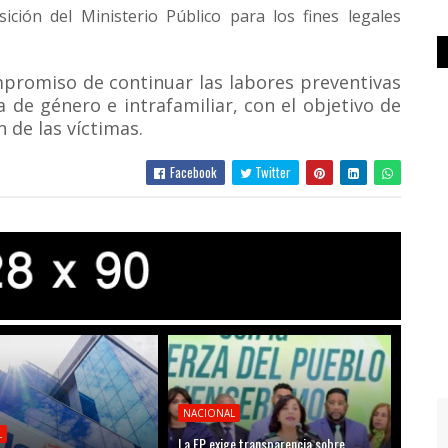
ción del Ministerio Público para los fines legales
mpromiso de continuar las labores preventivas
a de género e intrafamiliar, con el objetivo de
 de las víctimas.
Facebook
Twitter
NACIONAL
L
La FP exige transparencia sobre