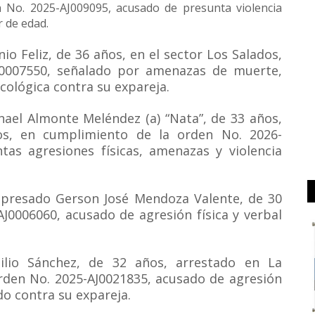
n No. 2025-AJ009095, acusado de presunta violencia
 de edad.
o Feliz, de 36 años, en el sector Los Salados,
J0007550, señalado por amenazas de muerte,
icológica contra su expareja.
nael Almonte Meléndez (a) “Nata”, de 33 años,
gos, en cumplimiento de la orden No. 2026-
tas agresiones físicas, amenazas y violencia
 apresado Gerson José Mendoza Valente, de 30
J0006060, acusado de agresión física y verbal
lio Sánchez, de 32 años, arrestado en La
rden No. 2025-AJ0021835, acusado de agresión
do contra su expareja.