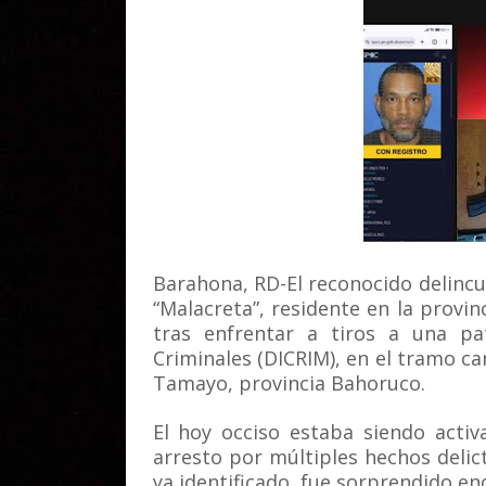
Barahona, RD-El reconocido delincuen
“Malacreta”, residente en la provin
tras enfrentar a tiros a una pa
Criminales (DICRIM), en el tramo ca
Tamayo, provincia Bahoruco.
El hoy occiso estaba siendo acti
arresto por múltiples hechos delic
ya identificado, fue sorprendido e