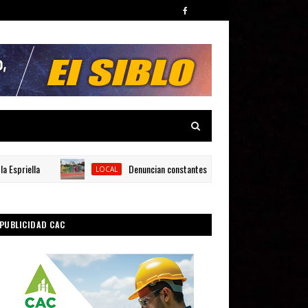
ella
Denuncian constantes fallas eléctricas en La Descubiert
LOCAL
PUBLICIDAD CAC