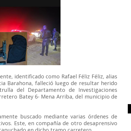
te, identificado como Rafael Féliz Féliz, alias
cia Barahona, falleció luego de resultar herido
trulla del Departamento de Investigaciones
rretero Batey 6- Mena Arriba, del municipio de
vamente buscado mediante varias órdenes de
tivos. Este, en compañía de otro desaprensivo
ncapuchado en dicho tramo carretero.