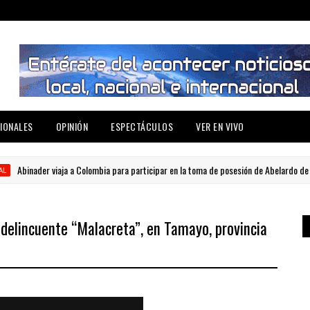
IONALES
OPINIÓN
ESPECTÁCULOS
VER EN VIVO
inader viaja a Colombia para participar en la toma de posesión de Abelardo de la Espri
 delincuente “Malacreta”, en Tamayo, provincia