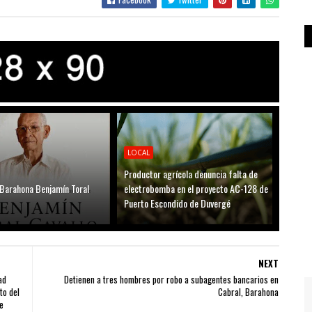
LOCAL
Productor agrícola denuncia falta de
 Barahona Benjamín Toral
electrobomba en el proyecto AC-128 de
Puerto Escondido de Duvergé
NEXT
ad
Detienen a tres hombres por robo a subagentes bancarios en
to del
Cabral, Barahona
e