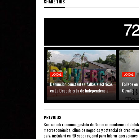
SHARE THIS
LOCAL
LOCAL
Denuncian constantes fallas eléctricas
Fallece en
en La Descubierta de Independencia
Cavallo
PREVIOUS
Scotiabank reconoce gestión de Gobierno mantiene estabilid
macroeconómica, clima de negocios y potencial de crecimien
país; instalará en RD sede regional para liderar operaciones 