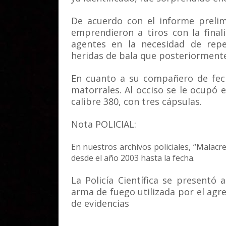
De acuerdo con el informe prelimin
emprendieron a tiros con la fina
agentes en la necesidad de repel
heridas de bala que posteriormente
En cuanto a su compañero de fech
matorrales. Al occiso se le ocupó 
calibre 380, con tres cápsulas.
Nota POLICIAL:
En nuestros archivos policiales, “Malacre
desde el año 2003 hasta la fecha.
La Policía Científica se presentó 
arma de fuego utilizada por el ag
de evidencias