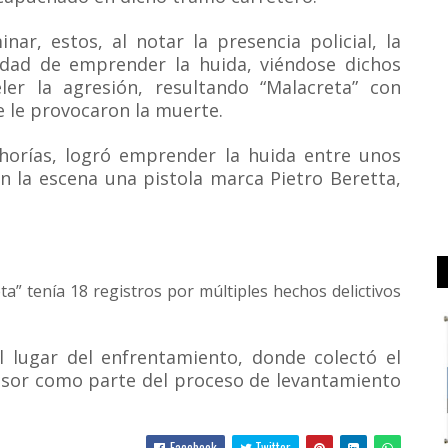
ar, estos, al notar la presencia policial, la
lidad de emprender la huida, viéndose dichos
er la agresión, resultando “Malacreta” con
 le provocaron la muerte.
orías, logró emprender la huida entre unos
en la escena una pistola marca Pietro Beretta,
ta” tenía 18 registros por múltiples hechos delictivos
al lugar del enfrentamiento, donde colectó el
resor como parte del proceso de levantamiento
Facebook
Twitter