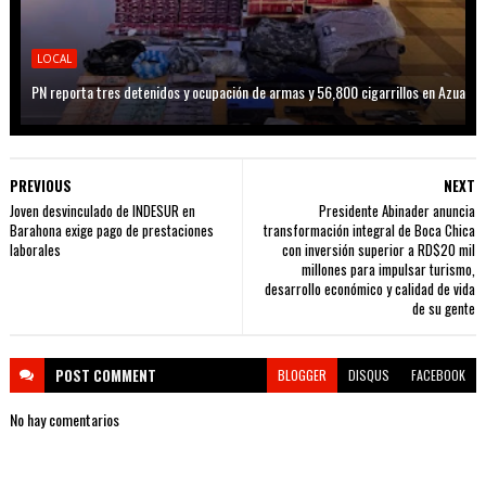
LOCAL
PN reporta tres detenidos y ocupación de armas y 56,800 cigarrillos en Azua
PREVIOUS
NEXT
Joven desvinculado de INDESUR en
Presidente Abinader anuncia
Barahona exige pago de prestaciones
transformación integral de Boca Chica
laborales
con inversión superior a RD$20 mil
millones para impulsar turismo,
desarrollo económico y calidad de vida
de su gente
POST
COMMENT
BLOGGER
DISQUS
FACEBOOK
No hay comentarios