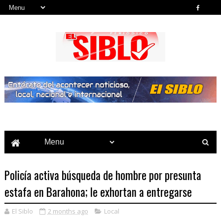
Noticias del País, la Región y Más...
Policía activa búsqueda de hombre por presunta
estafa en Barahona; le exhortan a entregarse
El Siblo
2 months ago
Local