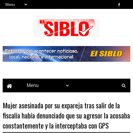
Noticias del País, la Región y Más...
Mujer asesinada por su expareja tras salir de la
fiscalía había denunciado que su agresor la acosaba
constantemente y la interceptaba con GPS