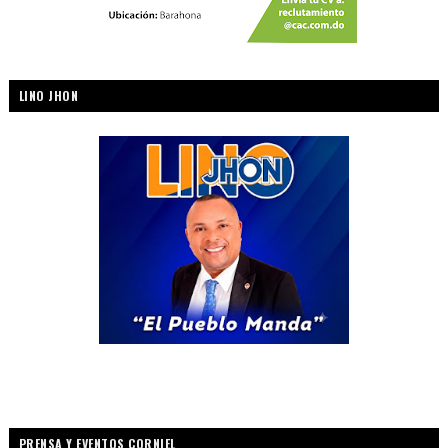
LINO JHON
PRENSA Y EVENTOS CORNIEL