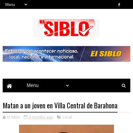
Noticias del País, la Región y Más...
Matan a un joven en Villa Central de Barahona
El Siblo
3 months ago
Local