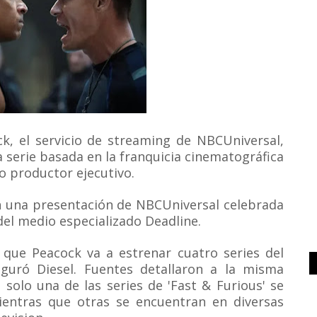
ock, el servicio de streaming de NBCUniversal,
 serie basada en la franquicia cinematográfica
mo productor ejecutivo.
en una presentación de NBCUniversal celebrada
el medio especializado Deadline.
 que Peacock va a estrenar cuatro series del
seguró Diesel. Fuentes detallaron a la misma
solo una de las series de 'Fast & Furious' se
ientras que otras se encuentran en diversas