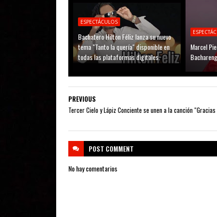
ESPECTÁCULOS
ESPECTÁ
Bachatero Hilton Féliz lanza su nuevo
tema "Tanto la quería" disponible en
Marcel Pie
todas las plataformas digitales.
Bachareng
PREVIOUS
Tercer Cielo y Lápiz Conciente se unen a la canción “Gracia
POST
COMMENT
No hay comentarios