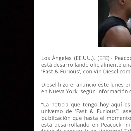
Los Ángeles (EE.UU.), (EFE).- Peac
está desarrollando oficialmente una
'Fast & Furious', con Vin Diesel co
Diesel hizo el anuncio este lunes 
en Nueva York, según información d
“La noticia que tengo hoy aquí es
universo de 'Fast & Furious’”, a
publicación que hasta el momento 
está desarrollando en Peacock, m