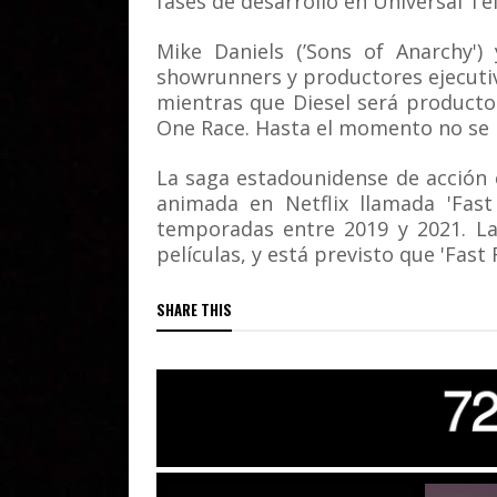
fases de desarrollo en Universal Tel
Mike Daniels (’Sons of Anarchy')
showrunners y productores ejecutivos
mientras que Diesel será producto
One Race. Hasta el momento no se 
La saga estadounidense de acción c
animada en Netflix llamada 'Fast
temporadas entre 2019 y 2021. La
películas, y está previsto que 'Fast
SHARE THIS