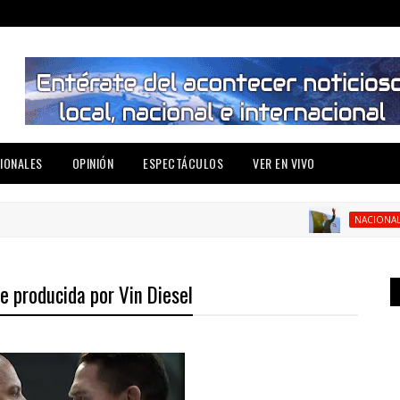
IONALES
OPINIÓN
ESPECTÁCULOS
VER EN VIVO
Abi
NACIONAL
ie producida por Vin Diesel