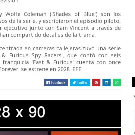
evision.
 y Wolfe Coleman (’Shades of Blue') son los
 de la serie, y escribieron el episodio piloto,
r ejecutivo junto con Sam Vincent a través de
han compartido detalles de la trama.
entrada en carreras callejeras tuvo una serie
 & Furious Spy Racers', que contó con seis
 franquicia 'Fast & Furious' cuenta con once
 Forever' se estrene en 2028. EFE
Facebook
Twitter