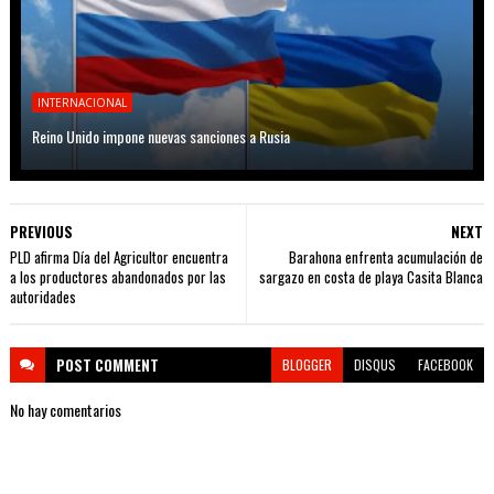
INTERNACIONAL
Reino Unido impone nuevas sanciones a Rusia
PREVIOUS
NEXT
PLD afirma Día del Agricultor encuentra
Barahona enfrenta acumulación de
a los productores abandonados por las
sargazo en costa de playa Casita Blanca
autoridades
POST
COMMENT
BLOGGER
DISQUS
FACEBOOK
No hay comentarios