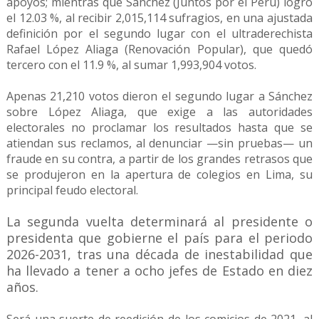
apoyos; mientras que Sánchez (Juntos por el Perú) logró
el 12.03 %, al recibir 2,015,114 sufragios, en una ajustada
definición por el segundo lugar con el ultraderechista
Rafael López Aliaga (Renovación Popular), que quedó
tercero con el 11.9 %, al sumar 1,993,904 votos.
Apenas 21,210 votos dieron el segundo lugar a Sánchez
sobre López Aliaga, que exige a las autoridades
electorales no proclamar los resultados hasta que se
atiendan sus reclamos, al denunciar —sin pruebas— un
fraude en su contra, a partir de los grandes retrasos que
se produjeron en la apertura de colegios en Lima, su
principal feudo electoral.
La segunda vuelta determinará al presidente o
presidenta que gobierne el país para el periodo
2026-2031, tras una década de inestabilidad que
ha llevado a tener a ocho jefes de Estado en diez
años.