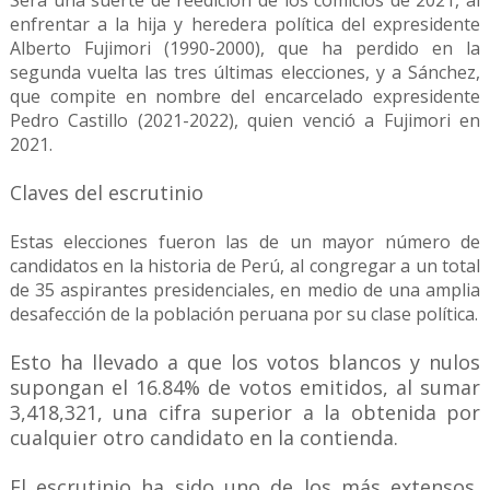
Será una suerte de reedición de los comicios de 2021, al
enfrentar a la hija y heredera política del expresidente
Alberto Fujimori (1990-2000), que ha perdido en la
segunda vuelta las tres últimas elecciones, y a Sánchez,
que compite en nombre del encarcelado expresidente
Pedro Castillo (2021-2022), quien venció a Fujimori en
2021.
Claves del escrutinio
Estas elecciones fueron las de un mayor número de
candidatos en la historia de Perú, al congregar a un total
de 35 aspirantes presidenciales, en medio de una amplia
desafección de la población peruana por su clase política.
Esto ha llevado a que los votos blancos y nulos
supongan el 16.84% de votos emitidos, al sumar
3,418,321, una cifra superior a la obtenida por
cualquier otro candidato en la contienda.
El escrutinio ha sido uno de los más extensos,