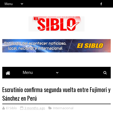
Noticias del País, la Región y Más...
Escrutinio confirma segunda vuelta entre Fujimori y
Sánchez en Perú
El Siblo
3 months ago
Internacional