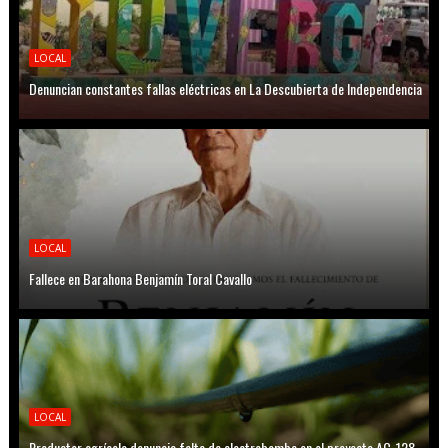
LOCAL
Denuncian constantes fallas eléctricas en La Descubierta de Independencia
LOCAL
Fallece en Barahona Benjamín Toral Cavallo
LOCAL
Productor agrícola denuncia falta de electrobomba en el proyecto AC-128