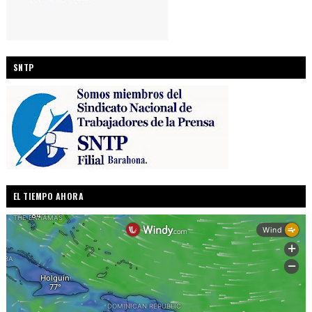
SNTP
EL TIEMPO AHORA