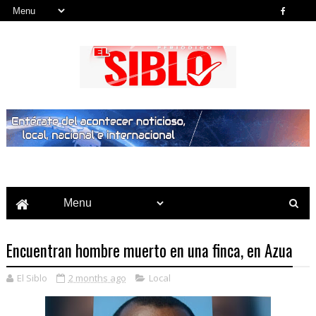
Noticias del País, la Región y Más...
Encuentran hombre muerto en una finca, en Azua
El Siblo
2 months ago
Local