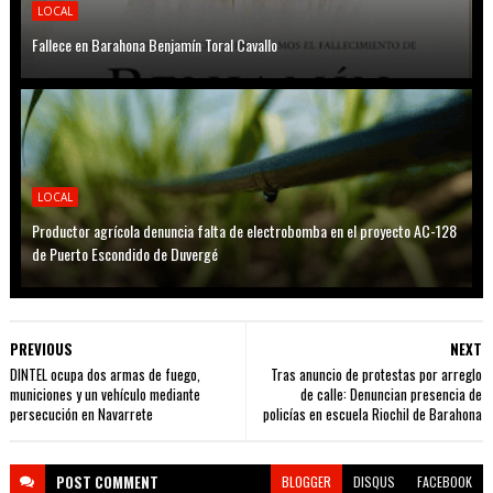
LOCAL
Fallece en Barahona Benjamín Toral Cavallo
LOCAL
Productor agrícola denuncia falta de electrobomba en el proyecto AC-128
de Puerto Escondido de Duvergé
PREVIOUS
NEXT
DINTEL ocupa dos armas de fuego,
Tras anuncio de protestas por arreglo
municiones y un vehículo mediante
de calle: Denuncian presencia de
persecución en Navarrete
policías en escuela Riochil de Barahona
POST
COMMENT
BLOGGER
DISQUS
FACEBOOK