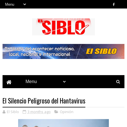
Noticias del País, la Región y Más...
El Silencio Peligroso del Hantavirus
El Siblo
3 months ago
Opinión