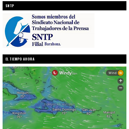
SNTP
EL TIEMPO AHORA