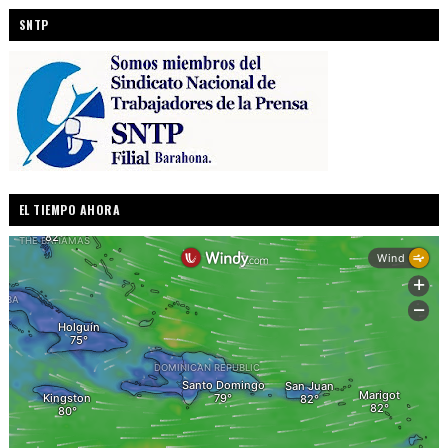
SNTP
EL TIEMPO AHORA