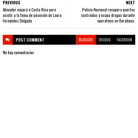
PREVIOUS
NEXT
Abinader viajará a Costa Rica para
Policía Nacional recupera puertas
asistir a la toma de posesión de Laura
sustraídas y ocupa drogas durante
Fernández Delgado
operativos en Barahona.
POST
COMMENT
BLOGGER
DISQUS
FACEBOOK
No hay comentarios