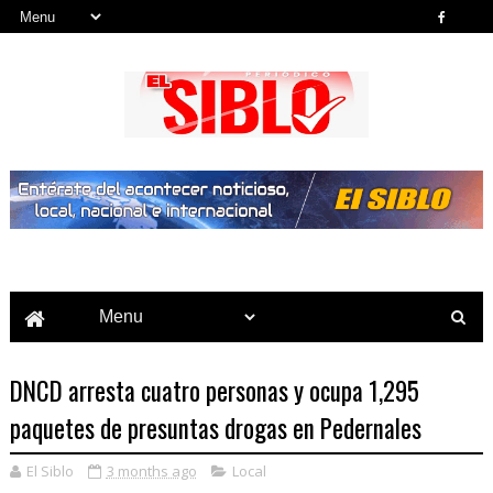
Noticias del País, la Región y Más...
DNCD arresta cuatro personas y ocupa 1,295
paquetes de presuntas drogas en Pedernales
El Siblo
3 months ago
Local