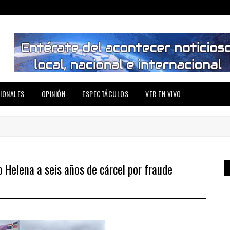
IONALES
OPINIÓN
ESPECTÁCULOS
VER EN VIVO
 Helena a seis años de cárcel por fraude