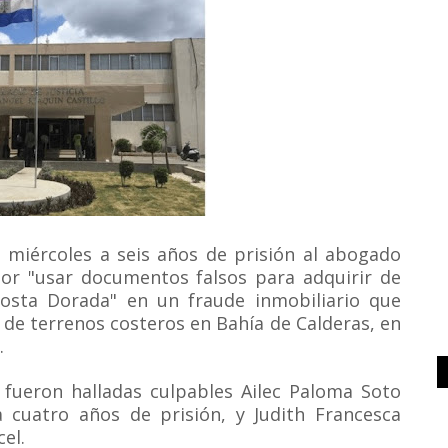
 miércoles a seis años de prisión al abogado
por "usar documentos falsos para adquirir de
osta Dorada" en un fraude inmobiliario que
s de terrenos costeros en Bahía de Calderas, en
.
 fueron halladas culpables Ailec Paloma Soto
a cuatro años de prisión, y Judith Francesca
el.