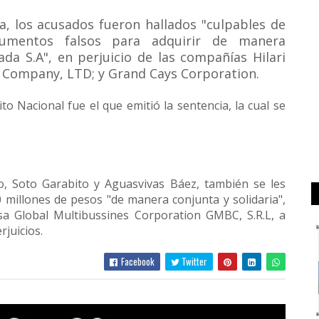
ia, los acusados fueron hallados "culpables de
umentos falsos para adquirir de manera
da S.A", en perjuicio de las compañías Hilari
ra Company, LTD; y Grand Cays Corporation.
to Nacional fue el que emitió la sentencia, la cual se
, Soto Garabito y Aguasvivas Báez, también se les
millones de pesos "de manera conjunta y solidaria",
sa Global Multibussines Corporation GMBC, S.R.L, a
juicios.
Facebook
Twitter