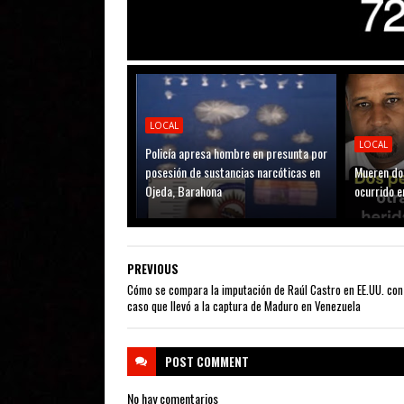
LOCAL
LOCAL
Policía apresa hombre en presunta por
posesión de sustancias narcóticas en
Mueren do
Ojeda, Barahona
ocurrido e
PREVIOUS
Cómo se compara la imputación de Raúl Castro en EE.UU. con
caso que llevó a la captura de Maduro en Venezuela
POST
COMMENT
No hay comentarios