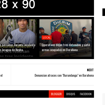
LOCAL
s personas durante incidente
Operativos dejan tres detenidos y siete
n Jaragua de Neyba
armas ocupadas en Barahona
NEXT
 el
Denuncian atracos con "Burundanga" en Barahona
BLOGGER
DISQUS
FACEBOOK