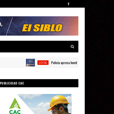
Policía apresa hombre en presunta por posesión de sus
LOCAL
PUBLICIDAD CAC