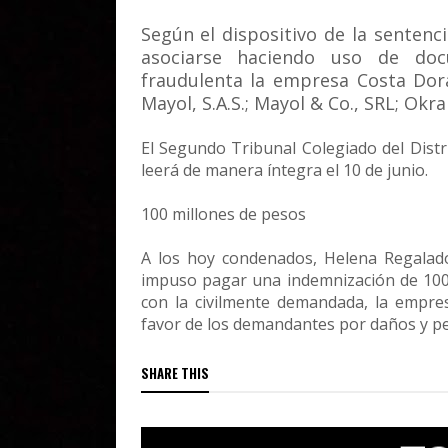
Según el dispositivo de la sentenc
asociarse haciendo uso de doc
fraudulenta la empresa Costa Dora
Mayol, S.A.S.; Mayol & Co., SRL; Ok
El Segundo Tribunal Colegiado del Distri
leerá de manera íntegra el 10 de junio.
100 millones de pesos
A los hoy condenados, Helena Regalado
impuso pagar una indemnización de 100 
con la civilmente demandada, la empre
favor de los demandantes por daños y per
SHARE THIS