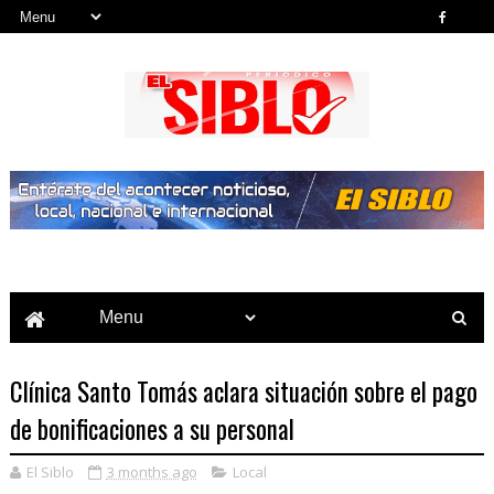
Noticias del País, la Región y Más...
Clínica Santo Tomás aclara situación sobre el pago
de bonificaciones a su personal
El Siblo
3 months ago
Local