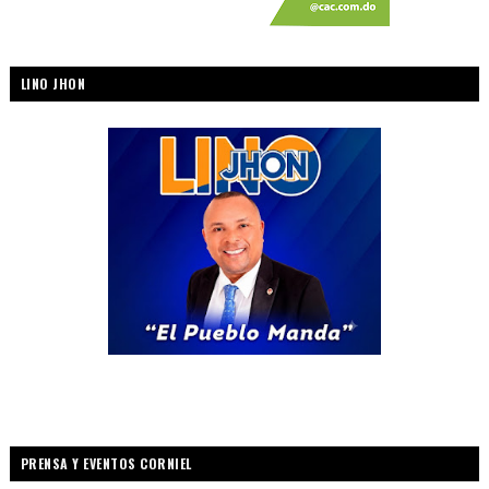
LINO JHON
PRENSA Y EVENTOS CORNIEL