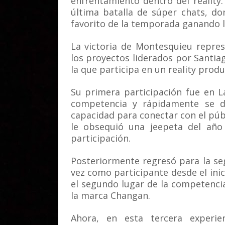
enfrentamiento dentro del reality
última batalla de súper chats, don
favorito de la temporada ganando l
La victoria de Montesquieu repre
los proyectos liderados por Santiag
la que participa en un reality prod
Su primera participación fue en 
competencia y rápidamente se d
capacidad para conectar con el púb
le obsequió una jeepeta del añ
participación.
Posteriormente regresó para la s
vez como participante desde el inic
el segundo lugar de la competenci
la marca Changan.
Ahora, en esta tercera experie