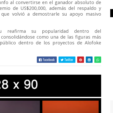
nfo al convertirse en el ganador absoluto de
remio de US$200,000, además del respaldo y
 que volvió a demostrarle su apoyo masivo
eu reafirma su popularidad dentro del
a consolidándose como una de las figuras más
 público dentro de los proyectos de Alofoke
Facebook
Twitter