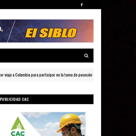
a a Colombia para participar en la toma de posesión de Abelardo de la Espriella
PUBLICIDAD CAC