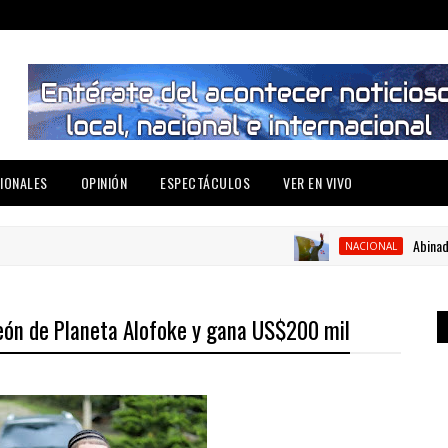
IONALES
OPINIÓN
ESPECTÁCULOS
VER EN VIVO
Abinader viaj
NACIONAL
ón de Planeta Alofoke y gana US$200 mil