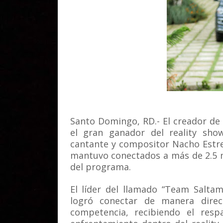
Santo Domingo, RD.- El creador de
el gran ganador del reality sho
cantante y compositor Nacho Estre
mantuvo conectados a más de 2.5 m
del programa.
El líder del llamado “Team Salta
logró conectar de manera direc
competencia, recibiendo el res