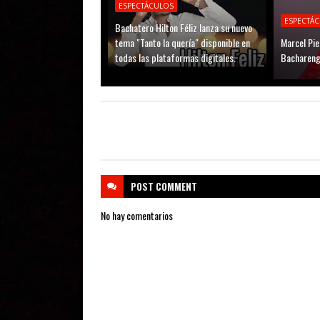
ESPECTÁCULOS
ESPECTÁ
Bachatero Hilton Féliz lanza su nuevo
tema "Tanto la quería" disponible en
Marcel Pie
todas las plataformas digitales.
Bachareng
POST
COMMENT
No hay comentarios