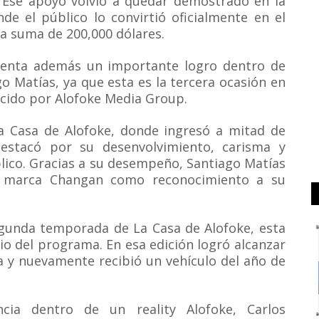
. Ese apoyo volvió a quedar demostrado en la
de el público lo convirtió oficialmente en el
a suma de 200,000 dólares.
senta además un importante logro dentro de
o Matías, ya que esta es la tercera ocasión en
ucido por Alofoke Media Group.
La Casa de Alofoke, donde ingresó a mitad de
estacó por su desenvolvimiento, carisma y
lico. Gracias a su desempeño, Santiago Matías
o marca Changan como reconocimiento a su
egunda temporada de La Casa de Alofoke, esta
io del programa. En esa edición logró alcanzar
a y nuevamente recibió un vehículo del año de
ncia dentro de un reality Alofoke, Carlos