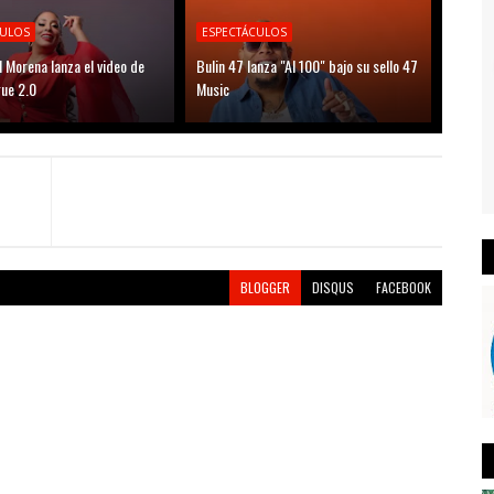
CULOS
ESPECTÁCULOS
l Morena lanza el video de
Bulin 47 lanza "Al 100" bajo su sello 47
ue 2.0
Music
BLOGGER
DISQUS
FACEBOOK