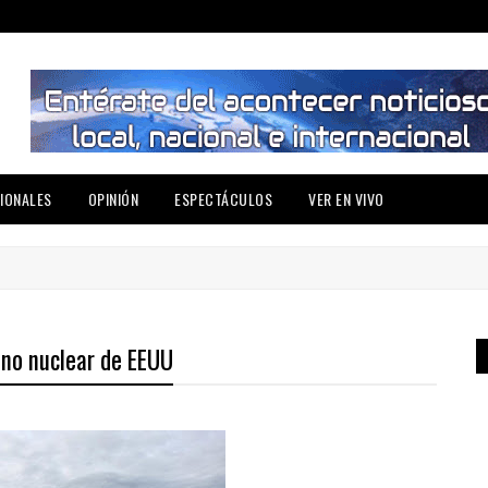
IONALES
OPINIÓN
ESPECTÁCULOS
VER EN VIVO
ino nuclear de EEUU