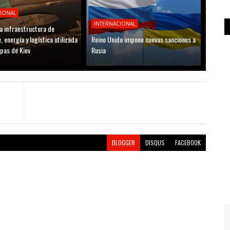
CIONAL
INTERNACIONAL
a infraestructura de
, energía y logística utilizada
Reino Unido impone nuevas sanciones a
opas de Kiev
Rusia
BLOGGER
DISQUS
FACEBOOK