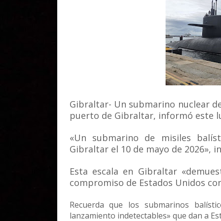
Gibraltar- Un submarino nuclear de 
puerto de Gibraltar, informó este 
«Un submarino de misiles balís
Gibraltar el 10 de mayo de 2026», in
Esta escala en Gibraltar «demuestr
compromiso de Estados Unidos con s
Recuerda que los submarinos balísti
lanzamiento indetectables» que dan a E