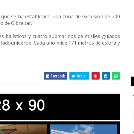
que se ha establecido una zona de exclusión de 200
o de Gibraltar.
s balísticos y cuatro submarinos de misiles guiados
 estadounidense. Cada uno mide 171 metros de eslora y
Facebook
Twitter