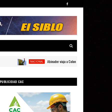
Abinader viaja a Colombia para participar en la toma de 
NACIONAL
PUBLICIDAD CAC