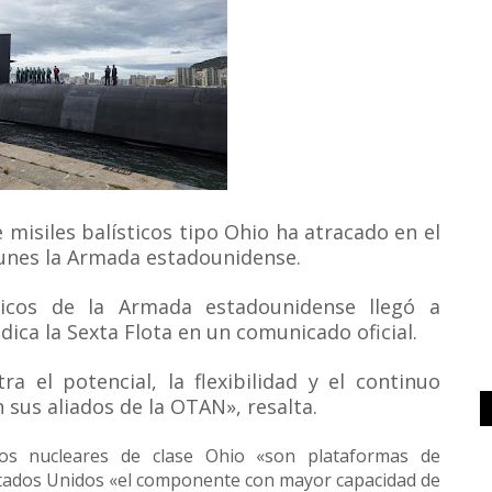
misiles balísticos tipo Ohio ha atracado en el
lunes la Armada estadounidense.
ticos de la Armada estadounidense llegó a
dica la Sexta Flota en un comunicado oficial.
a el potencial, la flexibilidad y el continuo
us aliados de la OTAN», resalta.
cos nucleares de clase Ohio «son plataformas de
stados Unidos «el componente con mayor capacidad de