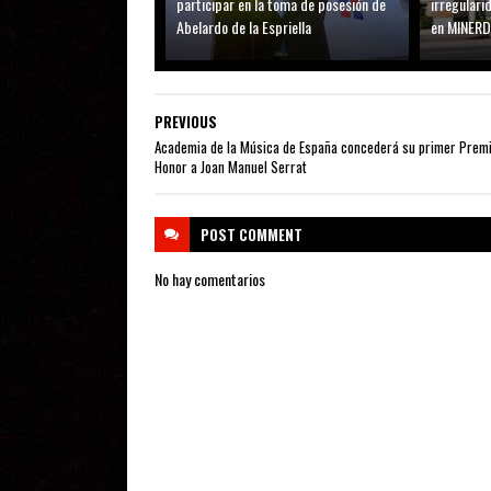
participar en la toma de posesión de
irregular
Abelardo de la Espriella
en MINER
PREVIOUS
Academia de la Música de España concederá su primer Premi
Honor a Joan Manuel Serrat
POST
COMMENT
No hay comentarios