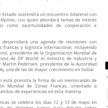
.
de Estado sostendrá un encuentro bilateral con
Mulino, con quien abordará temas de interés
sí como oportunidades de cooperación e
r desarrollará una agenda de reuniones con
 francas y logística internacional, incluyendo
ni, presidente de la Organización Mundial de
ivos de DP World; el ministro de Industria y
y Martín Pedersen, presidente de la Autoridad
A), una de las de mayor crecimiento en Dubái.
én está prevista la firma de un memorando de
ión Mundial de Zonas Francas, orientado a
rcambio de experiencias en esta materia.
ncas se celebra los días 12 y 13 de mayo en
s de distintos países para debatir sobre