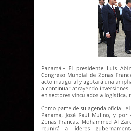
Panamá.– El presidente Luis Abi
Congreso Mundial de Zonas Franca
acto inaugural y agotará una ampli
a continuar atrayendo inversiones
en sectores vinculados a logística,
Como parte de su agenda oficial, el
Panamá, José Raúl Mulino, y por 
Zonas Francas, Mohammed Al Zaroo
reunirá a líderes gubernament