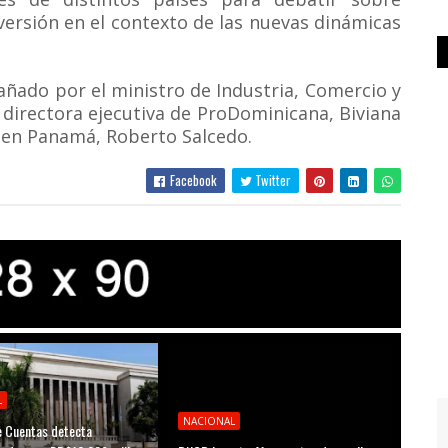
nversión en el contexto de las nuevas dinámicas
ñado por el ministro de Industria, Comercio y
directora ejecutiva de ProDominicana, Biviana
 en Panamá, Roberto Salcedo.
Facebook
Twitter
L
NACIONAL
 Cuentas detecta