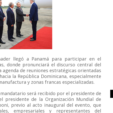
nader llegó a Panamá para participar en el
s, donde pronunciará el discurso central del
a agenda de reuniones estratégicas orientadas
 hacia la República Dominicana, especialmente
 manufactura y zonas francas especializadas.
 mandatario será recibido por el presidente de
el presidente de la Organización Mundial de
ni, previo al acto inaugural del evento, que
ales, empresariales y representantes del