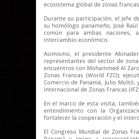
ecosistema global de zonas francas
Durante su participación, el jefe 
su homólogo panameño, José Raúl 
común para ambas naciones, a
intercambio económico.
Asimismo, el presidente Abinade
representantes del sector de zonas
encuentros con Mohammed Al Zaroo
Zonas Francas (World FZO); ejecut
Comercio de Panamá, Julio Moltó, 
Internacional de Zonas Francas (IFZ
En el marco de esta visita, tambi
entendimiento con la Organizac
fortalecer la cooperación y el inte
El Congreso Mundial de Zonas Fra
Panamá y reúne a representante