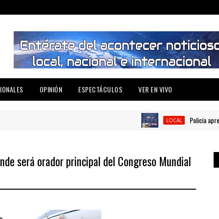
IONALES
OPINIÓN
ESPECTÁCULOS
VER EN VIVO
Policía apresa ho
LOCAL
de será orador principal del Congreso Mundial