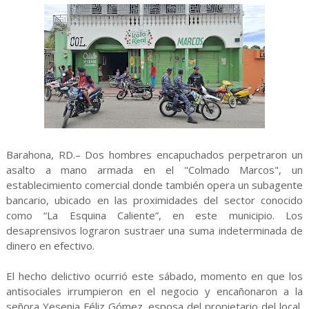
Barahona, RD.– Dos hombres encapuchados perpetraron un
asalto a mano armada en el "Colmado Marcos", un
establecimiento comercial donde también opera un subagente
bancario, ubicado en las proximidades del sector conocido
como “La Esquina Caliente”, en este municipio. Los
desaprensivos lograron sustraer una suma indeterminada de
dinero en efectivo.
El hecho delictivo ocurrió este sábado, momento en que los
antisociales irrumpieron en el negocio y encañonaron a la
señora Yesenia Féliz Gómez, esposa del propietario del local,