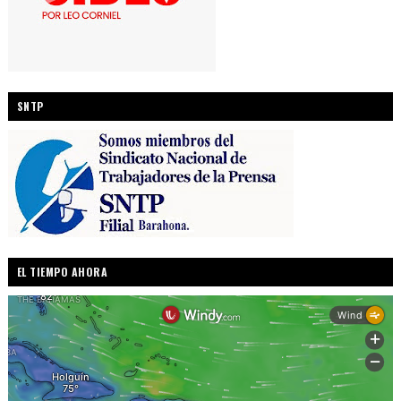
SNTP
EL TIEMPO AHORA